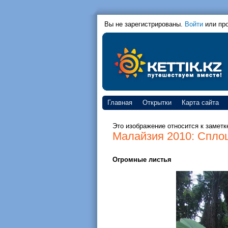
Вы не зарегистрированы.
Войти
или пр
Главная
Открытки
Карта сайта
Это изображение относится к заметк
Малайзия 2010: Спло
Огромные листья