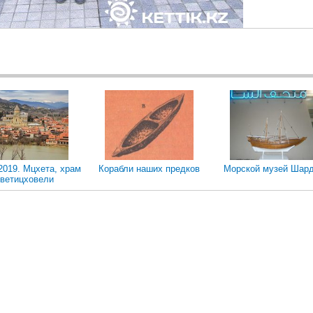
2019. Мцхета, храм
Корабли наших предков
Морской музей Шар
ветицховели