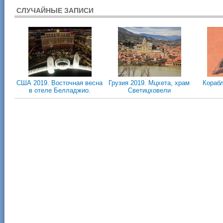
СЛУЧАЙНЫЕ ЗАПИСИ
CША 2019. Восточная весна
Грузия 2019. Мцхета, храм
Кораб
в отеле Белладжио.
Светицховели