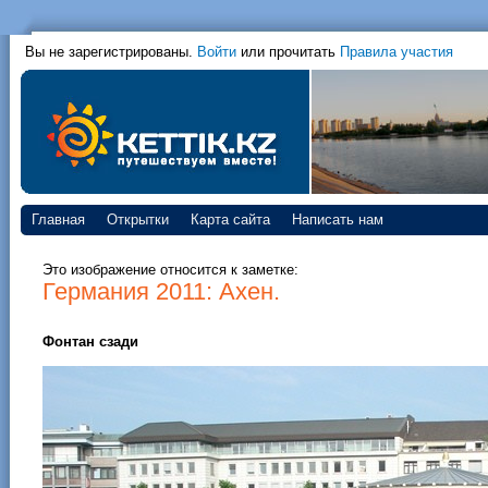
Вы не зарегистрированы.
Войти
или прочитать
Правила участия
Главная
Открытки
Карта сайта
Написать нам
Это изображение относится к заметке:
Германия 2011: Ахен.
Фонтан сзади