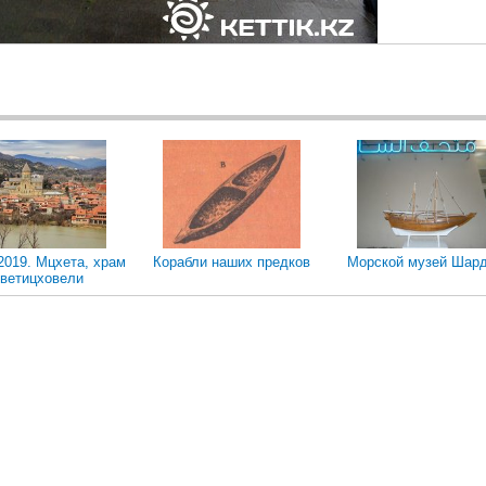
2019. Мцхета, храм
Корабли наших предков
Морской музей Шар
ветицховели