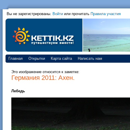
Вы не зарегистрированы.
Войти
или прочитать
Правила участия
Главная
Открытки
Карта сайта
Написать нам
Это изображение относится к заметке:
Германия 2011: Ахен.
Лебедь