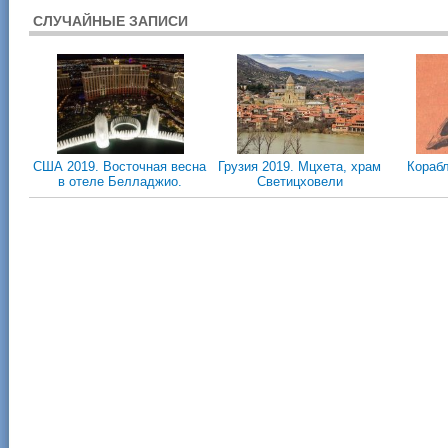
СЛУЧАЙНЫЕ ЗАПИСИ
CША 2019. Восточная весна
Грузия 2019. Мцхета, храм
Кораб
в отеле Белладжио.
Светицховели