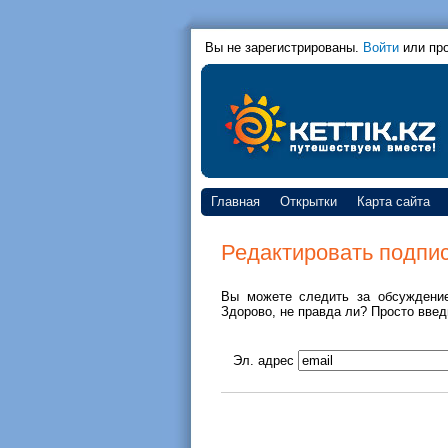
Вы не зарегистрированы.
Войти
или пр
Главная
Открытки
Карта сайта
Редактировать подпи
Вы можете следить за обсуждени
Здорово, не правда ли? Просто введ
Эл. адрес