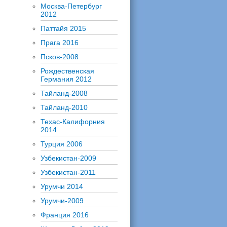
Москва-Петербург
2012
Паттайя 2015
Прага 2016
Псков-2008
Рождественская
Германия 2012
Тайланд-2008
Тайланд-2010
Техас-Калифорния
2014
Турция 2006
Узбекистан-2009
Узбекистан-2011
Урумчи 2014
Урумчи-2009
Франция 2016