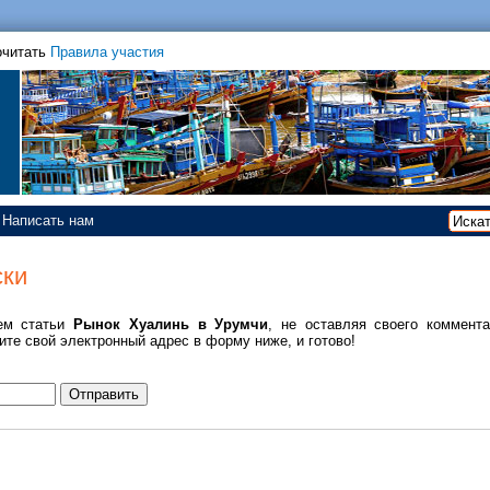
очитать
Правила участия
Написать нам
ски
ем статьи
Рынок Хуалинь в Урумчи
, не оставляя своего коммента
ите свой электронный адрес в форму ниже, и готово!