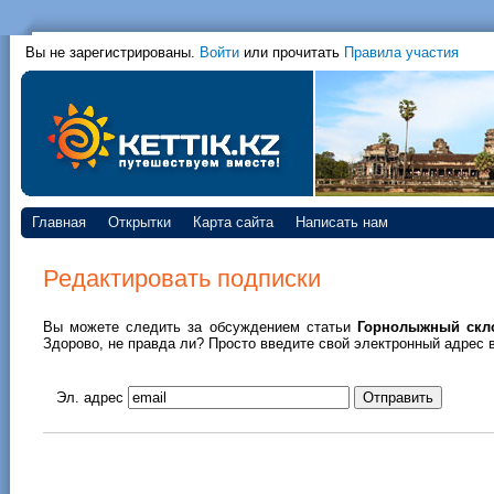
Вы не зарегистрированы.
Войти
или прочитать
Правила участия
Главная
Открытки
Карта сайта
Написать нам
Редактировать подписки
Вы можете следить за обсуждением статьи
Горнолыжный скло
Здорово, не правда ли? Просто введите свой электронный адрес в
Эл. адрес