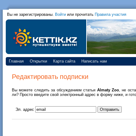
Вы не зарегистрированы.
Войти
или прочитать
Правила участия
Главная
Открытки
Карта сайта
Написать нам
Редактировать подписки
Вы можете следить за обсуждением статьи
Almaty Zoo
, не ост
ли? Просто введите свой электронный адрес в форму ниже, и гото
Эл. адрес