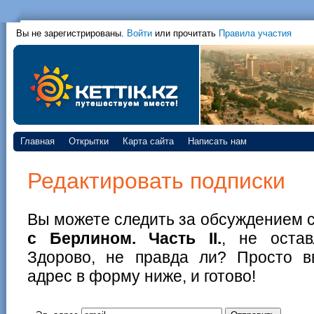
Вы не зарегистрированы.
Войти
или прочитать
Правила участия
Главная
Открытки
Карта сайта
Написать нам
Редактировать подписки
Вы можете следить за обсуждением 
с Берлином. Часть II.
, не остав
Здорово, не правда ли? Просто в
адрес в форму ниже, и готово!