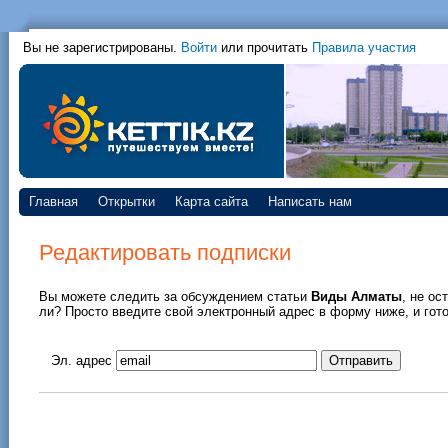
Вы не зарегистрированы.
Войти
или прочитать
Правила участия
Главная
Открытки
Карта сайта
Написать нам
Редактировать подписки
Вы можете следить за обсуждением статьи
Виды Алматы
, не ос
ли? Просто введите свой электронный адрес в форму ниже, и гото
Эл. адрес