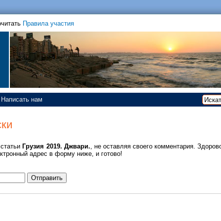
очитать
Правила участия
Написать нам
ски
 статьи
Грузия 2019. Джвари.
, не оставляя своего комментария. Здорово
ктронный адрес в форму ниже, и готово!