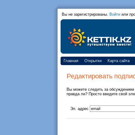
Вы не зарегистрированы.
Войти
или пр
Главная
Открытки
Карта сайта
Редактировать подпи
Вы можете следить за обсуждением
правда ли? Просто введите свой эле
Эл. адрес