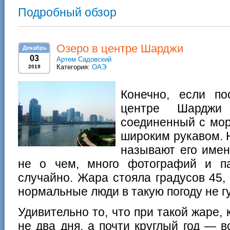
Подробный обзор
Озеро в центре Шарджи
Декабрь
03
Артем Садовский
Категория:
ОАЭ
2019
Конечно, если по
центре Шарджи
соединенный с мо
широким рукавом. 
называют его имен
не о чем, много фотографий и п
случайно. Жара стояла градусов 45
нормальные люди в такую погоду не г
Удивительно то, что при такой жаре, 
не два дня, а почти круглый год — в