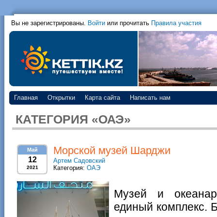
Вы не зарегистрированы.
Войти
или прочитать
Правила участия
Главная
Открытки
Карта сайта
Написать нам
КАТЕГОРИЯ «ОАЭ»
Морской музей Шарджи
Май
12
Артем Садовский
Категория:
ОАЭ
2021
Музей и океанар
единый комплекс. 