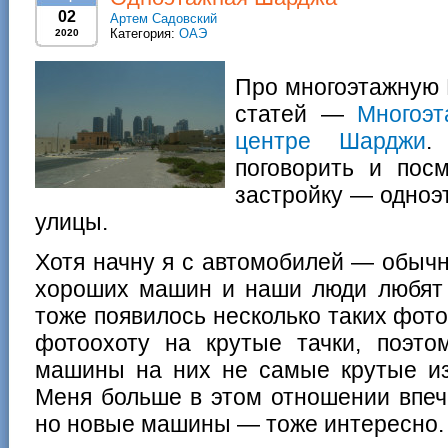
02
Артем Садовский
Категория:
ОАЭ
2020
Про многоэтажную 
статей —
Многоэ
центре Шарджи
.
поговорить и пос
застройку — одноэ
улицы.
Хотя начну я с автомобилей — обычн
хороших машин и наши люди любят 
тоже появилось несколько таких фот
фотоохоту на крутые тачки, поэт
машины на них не самые крутые из 
Меня больше в этом отношении впе
но новые машины — тоже интересно.