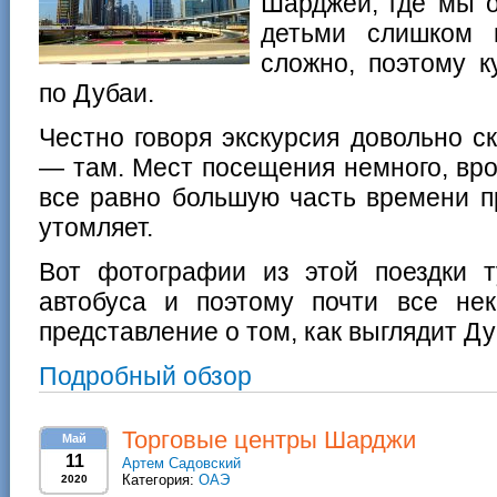
Шарджей, где мы о
детьми слишком 
сложно, поэтому к
по Дубаи.
Честно говоря экскурсия довольно с
— там. Мест посещения немного, вро
все равно большую часть времени п
утомляет.
Вот фотографии из этой поездки т
автобуса и поэтому почти все нек
представление о том, как выглядит Д
Подробный обзор
Торговые центры Шарджи
Май
11
Артем Садовский
Категория:
ОАЭ
2020