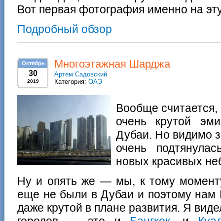
Вот первая фотография именно на эту
Подробный обзор
Многоэтажная Шарджа
Октябрь
30
Артем Садовский
Категория:
ОАЭ
2019
Вообще считается,
очень крутой эм
Дубаи. Но видимо 
очень подтянулас
новых красивых не
Ну и опять же — мы, к тому момент
еще не были в Дубаи и поэтому нам
даже крутой в плане развития. Я вид