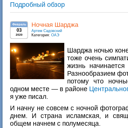
Подробный обзор
Ночная Шарджа
Февраль
03
Артем Садовский
Категория:
ОАЭ
2020
Шарджа ночью коне
тоже очень симпат
жизнь начинается 
Разнообразием фот
потому что ночны
одном месте — в районе
Центральног
я уже писал.
И начну не совсем с ночной фотогра
днем. И страна исламская, и свя
общем начнем с полумесяца.