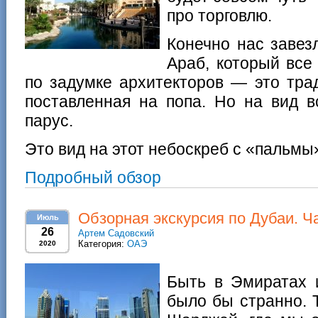
про торговлю.
Конечно нас завез
Араб, который все
по задумке архитекторов — это тра
поставленная на попа. Но на вид в
парус.
Это вид на этот небоскреб с «пальм
Подробный обзор
Обзорная экскурсия по Дубаи. Ч
Июль
26
Артем Садовский
Категория:
ОАЭ
2020
Быть в Эмиратах 
было бы странно. 