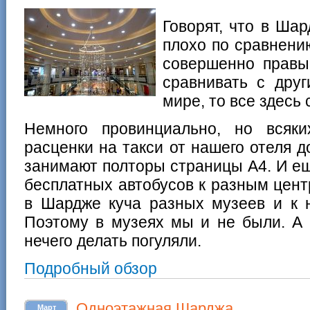
Говорят, что в Ша
плохо по сравнени
совершенно правы,
сравнивать с друг
мире, то все здесь
Немного провинциально, но всяки
расценки на такси от нашего отеля 
занимают полторы страницы А4. И е
бесплатных автобусов к разным цент
в Шардже куча разных музеев и к н
Поэтому в музеях мы и не были. А 
нечего делать погуляли.
Подробный обзор
Одноэтажная Шарджа
Март