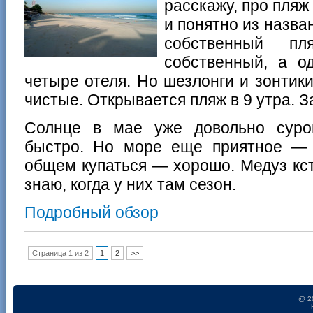
расскажу, про пляж 
и понятно из назв
собственный п
собственный, а о
четыре отеля. Но шезлонги и зонтик
чистые. Открывается пляж в 9 утра. З
Солнце в мае уже довольно суро
быстро. Но море еще приятное — 
общем купаться — хорошо. Медуз кс
знаю, когда у них там сезон.
Подробный обзор
Страница 1 из 2
1
2
>>
@ 2