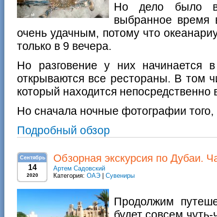
Но дело было в
выбранное время 
очень удачным, потому что океанари
только в 9 вечера.
Но разговение у них начинается 
открываются все рестораны. В том 
который находится непосредственно 
Но сначала ночные фотографии того, ч
Подробный обзор
Обзорная экскурсия по Дубаи. Ч
Сентябрь
14
Артем Садовский
Категория:
ОАЭ
|
Сувениры
2020
Продолжим путеш
будет совсем чуть-