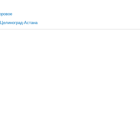
Боровое
-Целиноград-Астана