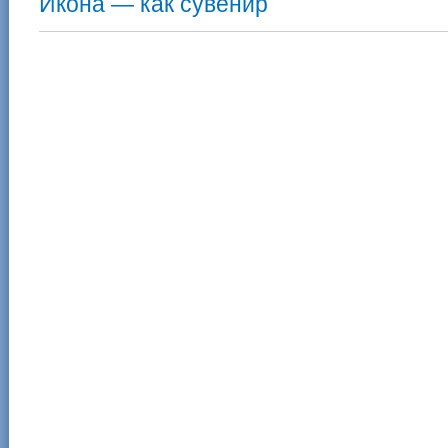
Икона — как сувенир