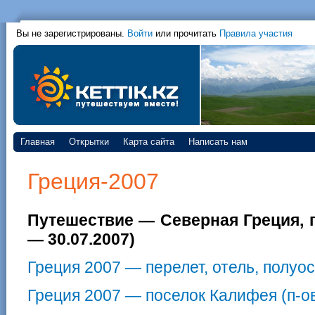
Вы не зарегистрированы.
Войти
или прочитать
Правила участия
Главная
Открытки
Карта сайта
Написать нам
Греция-2007
Путешествие — Северная Греция, п
— 30.07.2007)
Греция 2007 — перелет, отель, полуо
Греция 2007 — поселок Калифея (п-о