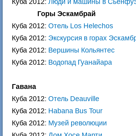
Куба 2012:
Люди и машины в Сьенфуэ
Горы Эскамбрай
Куба 2012:
Отель Los Helechos
Куба 2012:
Экскурсия в горах Эскамб
Куба 2012:
Вершины Кольянтес
Куба 2012:
Водопад Гуанайара
Гавана
Куба 2012:
Отель Deauville
Куба 2012:
Habana Bus Tour
Куба 2012:
Музей революции
Куба 2012:
Дом Хосе Марти