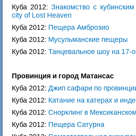
Куба 2012:
Знакомство с кубинским 
city of Lost Heaven
Куба 2012:
Пещера Амброзио
Куба 2012:
Мусульманские пещеры
Куба 2012:
Танцевальное шоу на 17-о
Провинция и город Матансас
Куба 2012:
Джип сафари по провинци
Куба 2012:
Катание на катерах и инд
Куба 2012:
Снорклинг в Мексиканском
Куба 2012:
Пещера Сатурна