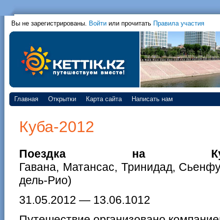
Вы не зарегистрированы.
Войти
или прочитать
Правила участия
Главная
Открытки
Карта сайта
Написать нам
Куба-2012
Поездка на
Гавана, Матансас, Тринидад, Сьенфу
дель-Рио)
31.05.2012 — 13.06.1012
Путешествие организовано компание