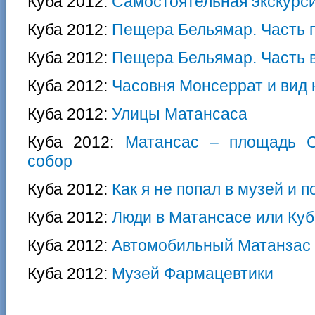
Куба 2012:
Самостоятельная экскурси
Куба 2012:
Пещера Бельямар. Часть п
Куба 2012:
Пещера Бельямар. Часть в
Куба 2012:
Часовня Монсеррат и вид
Куба 2012:
Улицы Матансаса
Куба 2012:
Матансас – площадь 
собор
Куба 2012:
Как я не попал в музей и п
Куба 2012:
Люди в Матансасе или Ку
Куба 2012:
Автомобильный Матанзас
Куба 2012:
Музей Фармацевтики