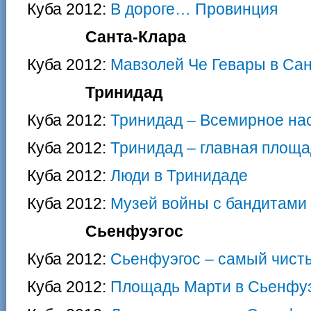
Куба 2012:
В дороге… Провинция
Санта-Клара
Куба 2012:
Мавзолей Че Гевары в Са
Тринидад
Куба 2012:
Тринидад – Всемирное на
Куба 2012:
Тринидад – главная площа
Куба 2012:
Люди в Тринидаде
Куба 2012:
Музей войны с бандитами
Сьенфуэгос
Куба 2012:
Сьенфуэгос – самый чисты
Куба 2012:
Площадь Марти в Сьенфу