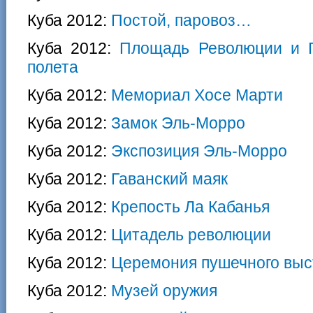
Куба 2012:
Постой, паровоз…
Куба 2012:
Площадь Революции и Г
полета
Куба 2012:
Мемориал Хосе Марти
Куба 2012:
Замок Эль-Морро
Куба 2012:
Экспозиция Эль-Морро
Куба 2012:
Гаванский маяк
Куба 2012:
Крепость Ла Кабанья
Куба 2012:
Цитадель революции
Куба 2012:
Церемония пушечного выс
Куба 2012:
Музей оружия