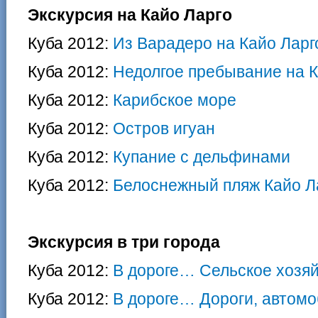
Экскурсия на Кайо Ларго
Куба 2012:
Из Варадеро на Кайо Ларг
Куба 2012:
Недолгое пребывание на К
Куба 2012:
Карибское море
Куба 2012:
Остров игуан
Куба 2012:
Купание с дельфинами
Куба 2012:
Белоснежный пляж Кайо Л
Экскурсия в три города
Куба 2012:
В дороге… Сельское хозя
Куба 2012:
В дороге… Дороги, автом