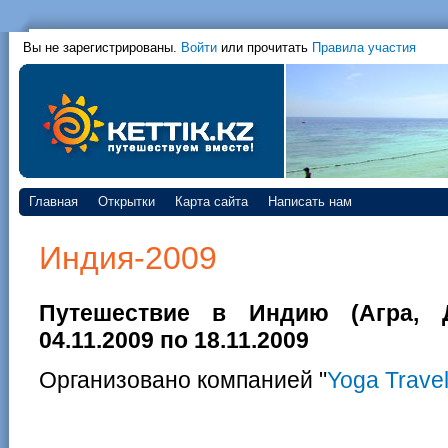
Вы не зарегистрированы.
Войти
или прочитать
Правила участия
Главная
Открытки
Карта сайта
Написать нам
Индия-2009
Путешествие в Индию (Агра, Д
04.11.2009 по 18.11.2009
Организовано компанией "
Yoga Trave