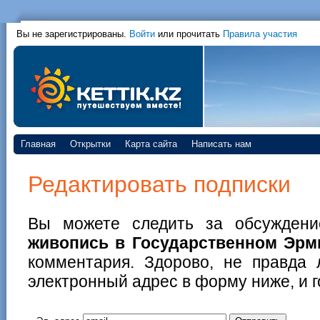
Вы не зарегистрированы.
Войти
или прочитать
Правила участия
Главная
Открытки
Карта сайта
Написать нам
Редактировать подписки
Вы можете следить за обсужден
живопись в Государственном Эрм
комментария. Здорово, не правда 
электронный адрес в форму ниже, и г