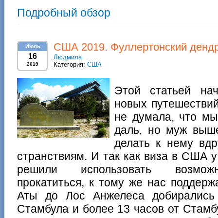
Подробный обзор
США 2019. Фуллертонский дендр
Июль
16
Людмила
Категория:
США
2019
Этой статьей на
новых путешествий
не думала, что мы
даль, но муж выше
делать к нему вдр
странствиям. И так как виза в США 
решили использовать возможн
прокатиться, к тому же нас поддерж
Аты до Лос Анжелеса добирались 
Стамбула и более 13 часов от Стамб