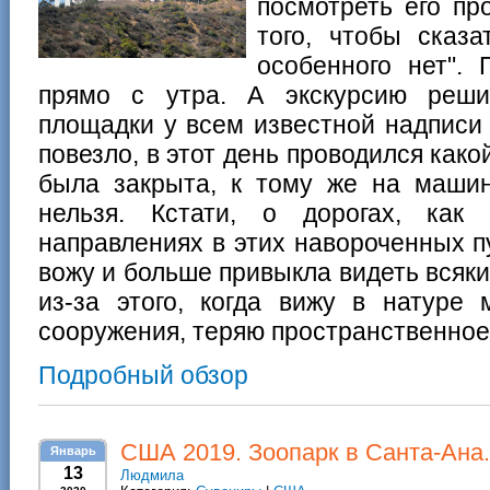
посмотреть его пр
того, чтобы сказа
особенного нет". 
прямо с утра. А экскурсию реши
площадки у всем известной надпис
повезло, в этот день проводился како
была закрыта, к тому же на маши
нельзя. Кстати, о дорогах, как
направлениях в этих навороченных 
вожу и больше привыкла видеть всяки
из-за этого, когда вижу в натуре
сооружения, теряю пространственно
Подробный обзор
США 2019. Зоопарк в Санта-Ана.
Январь
13
Людмила