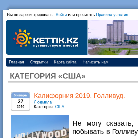
Вы не зарегистрированы.
Войти
или прочитать
Правила участия
Главная
Открытки
Карта сайта
Написать нам
КАТЕГОРИЯ «США»
Калифорния 2019. Голливуд.
Январь
27
Людмила
Категория:
США
2020
Не могу сказать,
побывать в Голливу