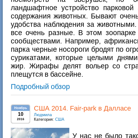
ландшафтное устройство парковой
содержания животных. Бывают очен
удобства наблюдения за животными. 
все очень разные. В этом зоопарке
сообществами. Например, африканск
парка черные носороги бродят по ог
сурикатами, которые целыми дням
жир. Жирафы делят вольер со стр
плещутся в бассейне.
Подробный обзор
CША 2014. Fair-park в Далласе
Ноябрь
10
Людмила
Категория:
США
2016
У нас не было так