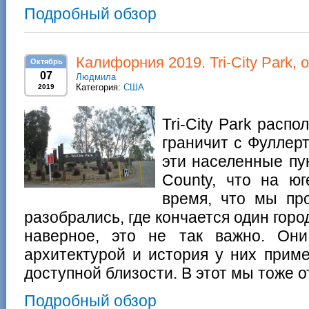
Подробный обзор
Калифорния 2019. Tri-Сity Park, 
Октябрь
07
Людмила
Категория:
США
2019
Tri-City Park расп
граничит с Фуллер
эти населенные пу
County, что на ю
время, что мы пр
разобрались, где кончается один город
наверное, это не так важно. Они
архитектурой и история у них приме
доступной близости. В этот мы тоже 
Подробный обзор