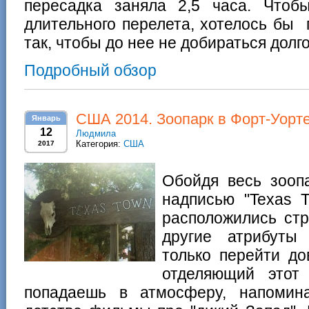
пересадка заняла 2,5 часа. Чтоб
длительного перелета, хотелось бы 
так, чтобы до нее не добираться долго
Подробный обзор
США 2014. Зоопарк в Форт-Уорте
Январь
12
Людмила
Категория:
США
2017
Обойдя весь зооп
надписью "Texas T
расположились стр
другие атрибуты
только перейти до
отделяющий этот 
попадаешь в атмосферу, напоми