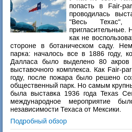
попасть в Fair-pa
проводилась выст
"Весь Техас"
пригласительные. Ну
как не воспользова
стороне в ботаническом саду. Не
парка: началось все в 1886 году, к
Далласа было выделено 80 акров 
выставочного комплекса. Как Fair-pa
году, после пожара было решено со
общественный парк. Но самым крупн
была выставка 1936 года Texas Cen
международное мероприятие был
независимости Техаса от Мексики.
Подробный обзор