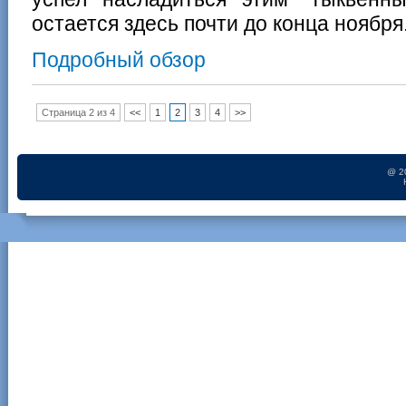
остается здесь почти до конца ноября
Подробный обзор
Страница 2 из 4
<<
1
2
3
4
>>
@ 2