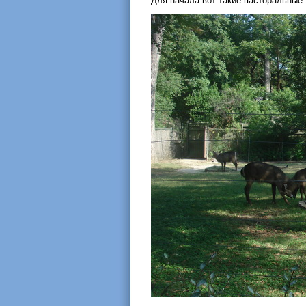
Для начала вот такие пасторальные