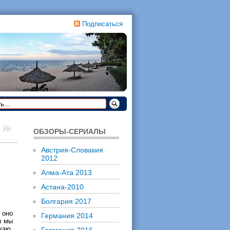
Подписаться
ОБЗОРЫ-СЕРИАЛЫ
Австрия-Словакия
2012
Алма-Ата 2013
Астана-2010
Болгария 2017
 оно
Германия 2014
ы мы
жаю,