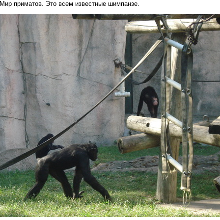
 Мир приматов. Это всем известные шимпанзе.