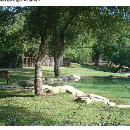
 лужайки для копытных.