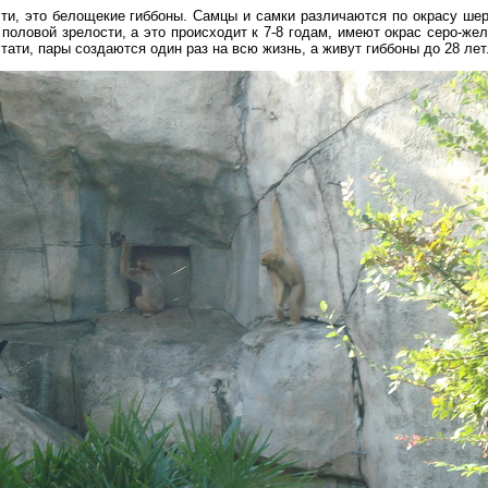
сти, это белощекие гиббоны. Самцы и самки различаются по окрасу шер
половой зрелости, а это происходит к 7-8 годам, имеют окрас серо-жел
тати, пары создаются один раз на всю жизнь, а живут гиббоны до 28 лет