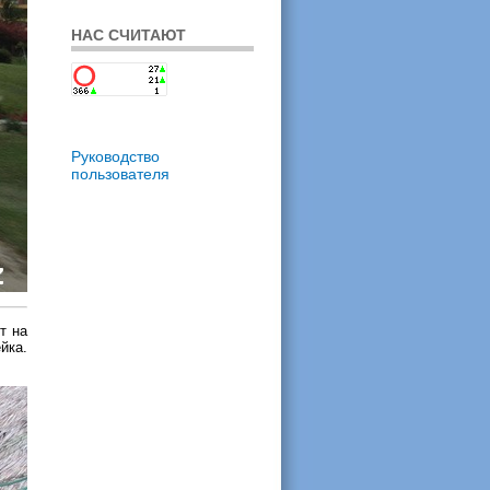
НАС СЧИТАЮТ
Руководство
пользователя
т на
йка.