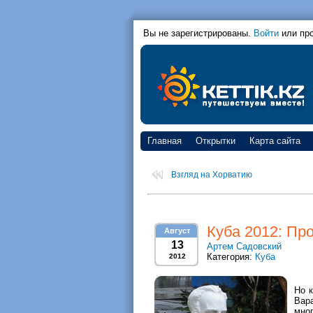
Вы не зарегистрированы.
Войти
или пр
Главная
Открытки
Карта сайта
Взгляд на Хорватию
Куба 2012: Пр
Август
13
Артем Садовский
Категория:
Куба
2012
Но 
Вар
мно