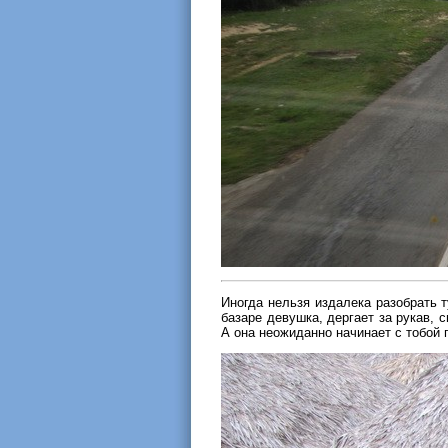
Иногда нельзя издалека разобрать т
базаре девушка, дергает за рукав,
А она неожиданно начинает с тобой 