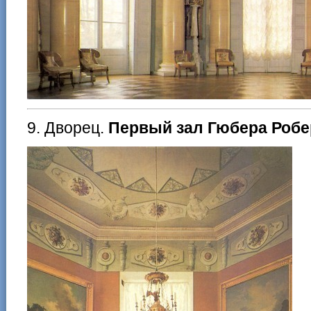
9. Дворец.
Первый зал Гюбера Робе