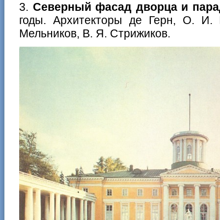
3.
Северный фасад дворца и пар
годы. Архитекторы де Герн, О. И. 
Мельников, В. Я. Стрижиков.