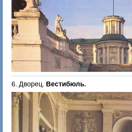
6. Дворец.
Вестибюль.