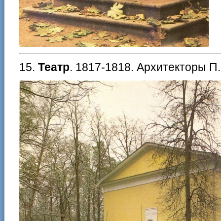
15.
Театр
. 1817-1818. Архитекторы П. 