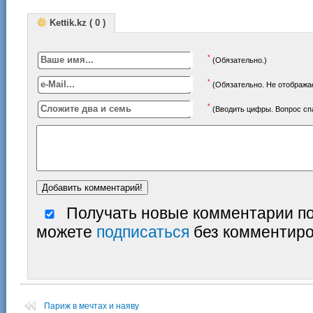
Kettik.kz ( 0 )
*
(Обязательно.)
*
(Обязательно. Не отображае
*
(Вводить цифры. Вопрос с
Получать новые комментарии по
можете
подписаться
без комментиро
Париж в мечтах и наяву