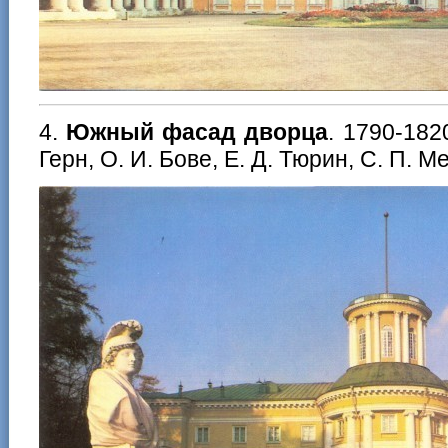
4.
Южный фасад дворца
. 1790-182
Герн, О. И. Бове, Е. Д. Тюрин, С. П. М