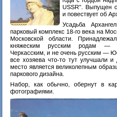
USSR". Выпущен о
и повествует об Ар
Усадьба Арханге
парковый комплекс 18-го века на Мос
Московской области. Принадлежа
княжеским русским родам — О
Черкасским, и не очень русским — Ю
все хозяева что-то тут улучшали и
место является великолепным образц
паркового дизайна.
Набор, как обычно, обернут в ка
фотографиями.