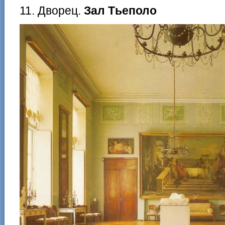
11. Дворец.
Зал Тьеполо