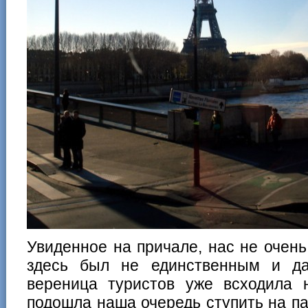
Увиденное на причале, нас не очен
здесь был не единственным и д
вереница туристов уже всходила н
подошла наша очередь ступить на пал