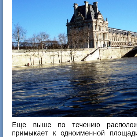
Еще выше по течению располож
примыкает к одноименной площади