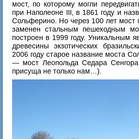
мост, по которому могли передвига
при Наполеоне III, в 1861 году и на
Сольферино. Но через 100 лет мост 
заменен стальным пешеходным мо
построен в 1999 году. Уникальным я
древесины экзотических бразильск
2006 году старое название моста С
— мост Леопольда Седара Сенгора 
присуща не только нам…).