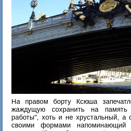
На правом борту Ксюша запечатл
жаждущую сохранить на память 
работы", хоть и не хрустальный, а
своими формами напоминающий т