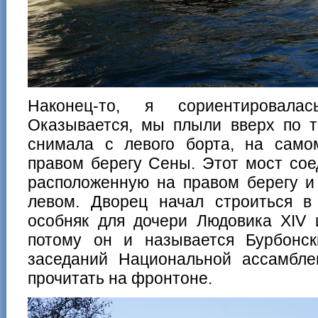
Наконец-то, я сориентировала
Оказывается, мы плыли вверх по т
снимала с левого борта, на само
правом берегу Сены. Этот мост сое
расположенную на правом берегу и
левом. Дворец начал строиться в 
особняк для дочери Людовика XIV 
потому он и называется Бурбонск
заседаний Национальной ассамбл
прочитать на фронтоне.