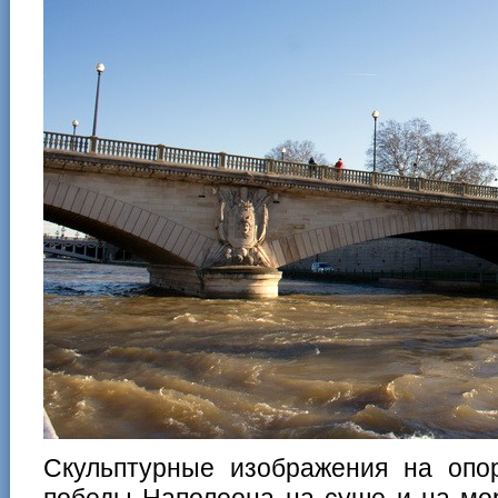
Скульптурные изображения на опо
победы Наполеона на суше и на мор