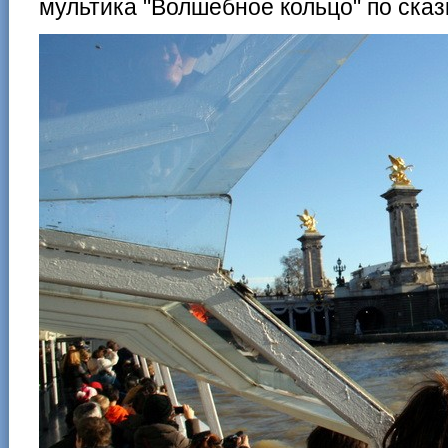
мультика "Волшебное кольцо" по ска