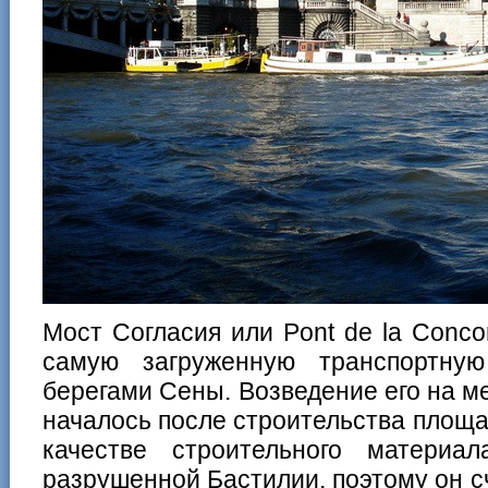
Мост Согласия или Pont de la Conc
самую загруженную транспортну
берегами Сены. Возведение его на 
началось после строительства площад
качестве строительного материа
разрушенной Бастилии, поэтому он 