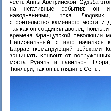
честь Анны Австрийской. Судьба этог
на негативные события: он и
наводнениями, пока Людовик
строительство каменного моста и д
так как он соединял дворец Тюильри
времена Французской революции мо
Национальный, с него началась к
Баррас (командующий войсками К
защищать Конвент от вооруженных
моста Руаяль и павильон Флора,
Тюильри, так он выглядит с Сены.