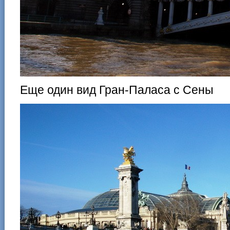
Еще один вид Гран-Паласа с Сены