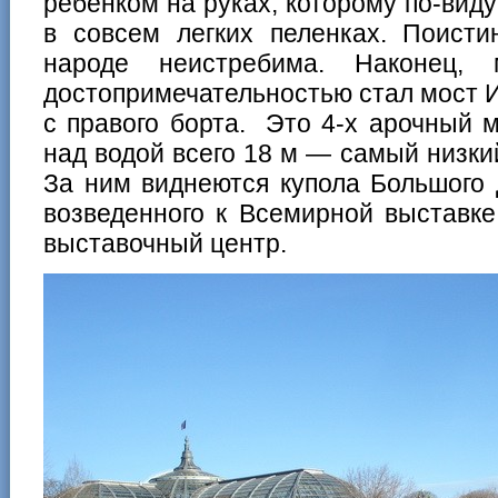
ребенком на руках, которому по-виду
в совсем легких пеленках. Поисти
народе неистребима. Наконец,
достопримечательностью стал мост И
с правого борта. Это 4-х арочный 
над водой всего 18 м — самый низки
За ним виднеются купола Большого 
возведенного к Всемирной выставке
выставочный центр.