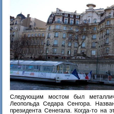
Следующим мостом был металлич
Леопольда Седара Сенгора. Назван
президента Сенегала. Когда-то на 