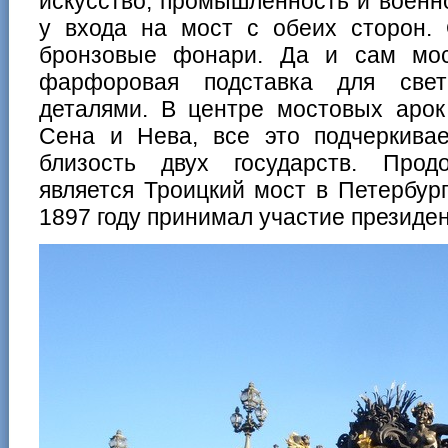
искусство, промышленность и военн
у входа на мост с обеих сторон. 
бронзовые фонари. Да и сам мос
фарфоровая подставка для свет
деталями. В центре мостовых аро
Сена и Нева, все это подчеркивае
близость двух государств. Прод
является Троицкий мост в Петербург
1897 году принимал участие президе