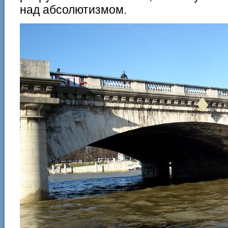
над абсолютизмом.