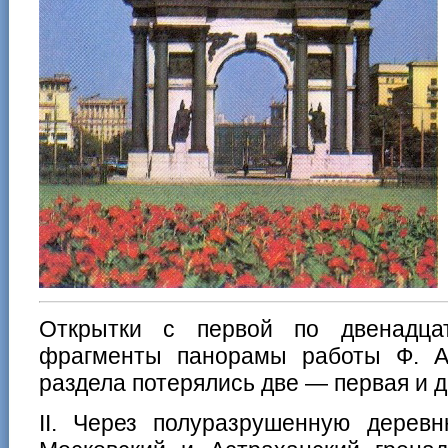
Открытки с первой по двенадца
фрагменты панорамы работы Ф. А
раздела потерялись две — первая и д
II. Через полуразрушенную дерев