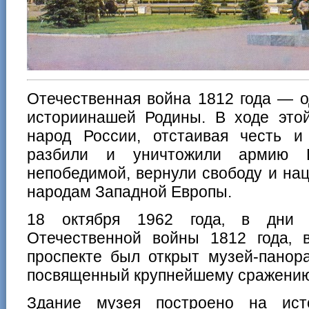
Отечественная война 1812 года — о
историинашей Родины. В ходе это
народ России, отстаивая честь и
разбили и уничтожили армию Н
непобедимой, вернули свободу и на
народам Западной Европы.
18 октября 1962 года‚ в дни п
Отечественной войны 1812 года‚ 
проспекте был открыт музей-панор
посвященный крупнейшему сражению
Здание музея построено на ист