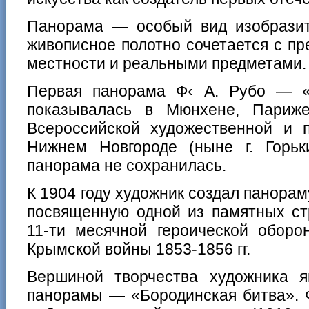
Панорама — особый вид изобразите
живописное полотно сочетается с п
местности и реальными предметами.
Первая панорама Ф‹ А. Рубо — 
показывалась в Мюнхене, Париж
Всероссийской художественной и
Нижнем Новгороде (ныне г. Горь
панорама не сохранилась.
К 1904 году художник создал панора
посвященную одной из памятных ст
11-ти месячной героической оборо
Крымской войны 1853-1856 гг.
Вершиной творчества художника я
панорамы — «Бородинская битва». 