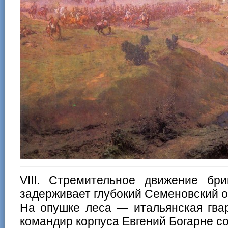
VIII. Стремительное движение бри
задерживает глубокий Семеновский о
На опушке леса — итальянская гва
командир корпуса Евгений Богарне со