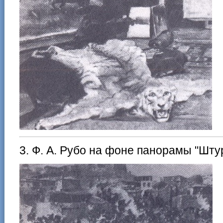
3. Ф. А. Рубо на фоне панорамы "Шту