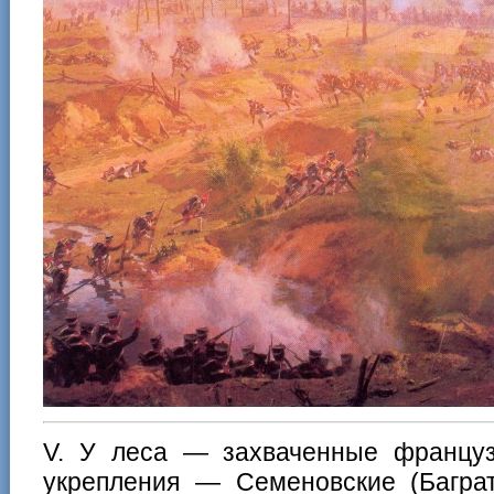
V. У леса — захваченные францу
укрепления — Семеновские (Багра