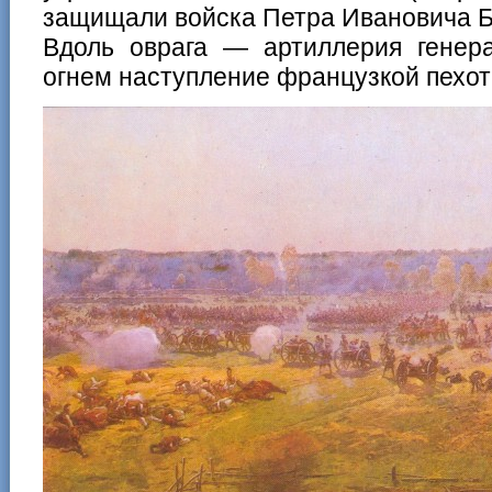
защищали войска Петра Ивановича Б
Вдоль оврага — артиллерия генер
огнем наступление французкой пехот