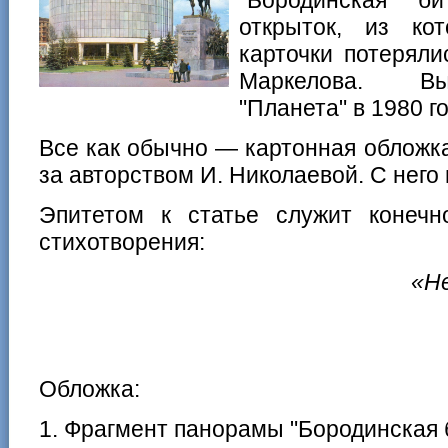
открыток, из ко
карточки потеряли
Маркелова. Вы
"Планета" в 1980 г
Все как обычно — картонная обложк
за авторством И. Николаевой. С него 
Эпитетом к статье служит конечн
стихотворения:
«Н
Обложка:
1. Фрагмент панорамы "Бородинская б