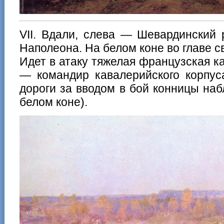
VII. Вдали, слева — Шевардинский
Наполеона. На белом коне во главе 
Идет в атаку тяжелая французская к
— командир кавалерийского корпус
дороги за вводом в бой конницы на
белом коне).