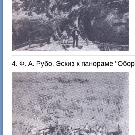
4. Ф. А. Рубо. Эскиз к панораме "Обо