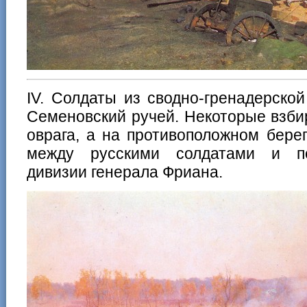
IV. Солдаты из сводно-гренадерско
Семеновский ручей. Некоторые взби
оврага, а на противоположном бере
между русскими солдатами и пе
дивизии генерала Фриана.