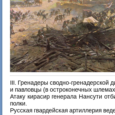
III. Гренадеры сводно-гренадерской д
и павловцы (в остроконечных шлемах
Атаку кирасир генерала Нансути отб
полки.
Русская гвардейская артиллерия веде