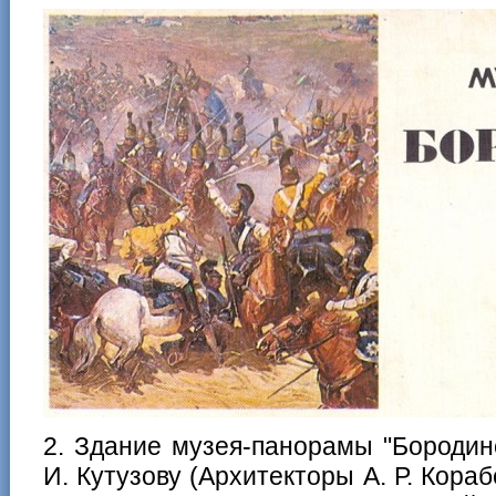
2. Здание музея-панорамы "Бородин
И. Кутузову (Архитекторы А. Р. Кораб