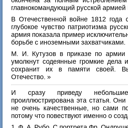
главнокомандующий русской армией М
В Отечественной войне 1812 года 
глубокое чувство патриотизма русск
армия показала пример исключительн
борьбе с иноземными захватчиками.
М. И. Кутузов в приказе по армии
умолкнут содеянные громкие дела и
сохранит их в памяти своей. В
Отечество. »
И сразу приведу небольшие
проиллюстрирована эта статья. Они
не очень качественные, но сами п
потому что повествуют именно о созд
1. Ф. А. Рубо. С портрета Фр. Ондруше