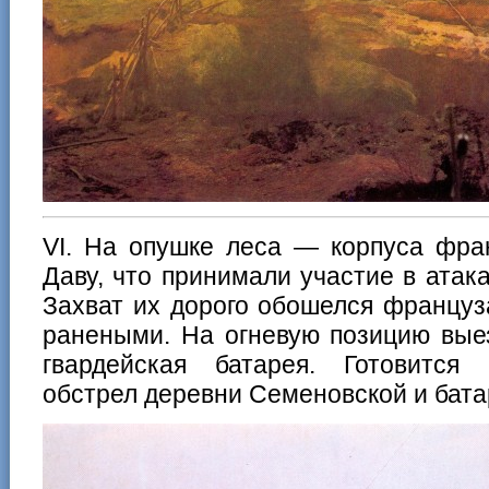
VI. На опушке леса — корпуса фра
Даву, что принимали участие в ата
Захват их дорого обошелся францу
ранеными. На огневую позицию вые
гвардейская батарея. Готовится
обстрел деревни Семеновской и бата