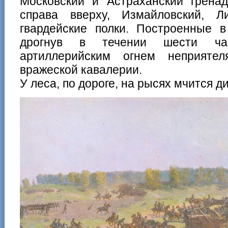
Московский и Астраханский гренад
справа вверху, Измайловский, Л
гвардейские полки. Построенные в
дрогнув в течении шести ча
артиллерийским огнем неприяте
вражеской кавалерии.
У леса, по дороге, на рысях мчится д