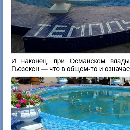
И наконец, при Османском влады
Гьозекен — что в общем-то и означае