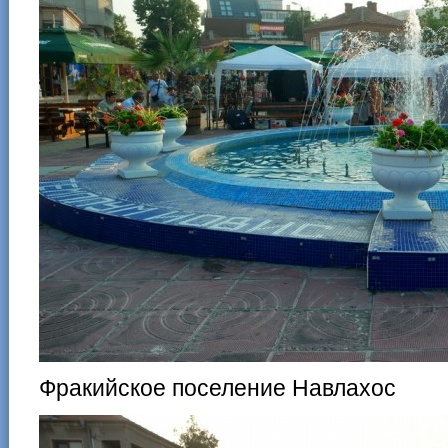
Фракийское поселение Навлахос