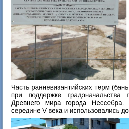
Часть ранневизантийских терм (бань)
при поддержке градоначальства
Древнего мира города Нессебра.
середине V века и использовались до 