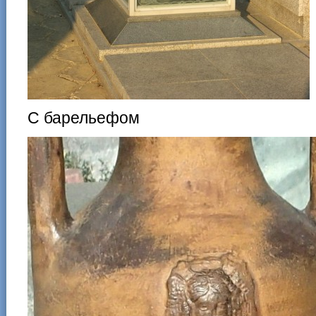
С барельефом