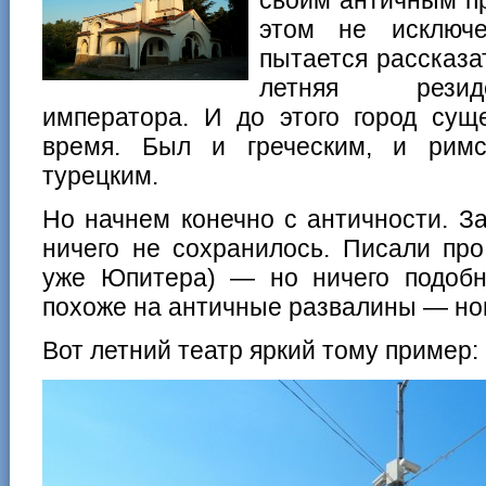
этом не исключе
пытается рассказа
летняя резид
императора. И до этого город сущ
время. Был и греческим, и римс
турецким.
Но начнем конечно с античности. За
ничего не сохранилось. Писали пр
уже Юпитера) — но ничего подобн
похоже на античные развалины — но
Вот летний театр яркий тому пример: