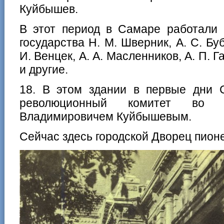
Куйбышев.
В этот период в Самаре работали 
государства Н. М. Шверник, А. С. Бу
И. Венцек, А. А. Масленников, А. П. 
и другие.
18. В этом здании в первые дни С
революционный комитет во 
Владимировичем Куйбышевым.
Сейчас здесь городской Дворец пион