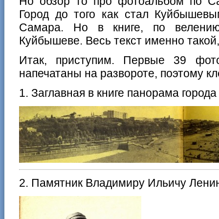
Но обзор то про фотоальбом по Са
Город до того как стал Куйбышев
Самара. Но в книге, по велени
Куйбышеве. Весь текст именно такой, 
Итак, приступим. Первые 39 фот
напечатаны на развороте, поэтому кл
1. Заглавная в книге панорама города 
2. Памятник Владимиру Ильичу Лени