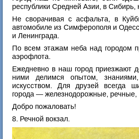
республики Средней Азии, в Сибирь, 
Не сворачивая с асфальта, в Куй
автомобиле из Симферополя и Одесс
и Ленинграда.
По всем этажам неба над городом 
аэрофлота.
Ежедневно в наш город приезжают д
ними делимся опытом, знаниями,
искусством. Для друзей всегда ш
города — железнодорожные, речные,
Добро пожаловать!
8. Речной вокзал.