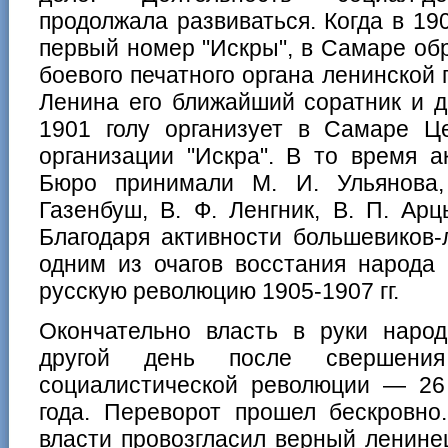
продолжала развиваться. Когда в 19
первый номер "Искры", в Самаре об
боевого печатного органа ленинской 
Ленина его ближайший соратник и д
1901 голу организует в Самаре Ц
организации "Искра". В то время а
Бюро принимали М. И. Ульянова,
Газенбуш, В. Ф. Ленгник, В. П. Ар
Благодаря активности большевиков
одним из очагов восстания народа
русскую революцию 1905-1907 гг.
Окончательно власть в руки нар
другой день после свершения
социалистической революции — 26 
года. Переворот прошел бескровно
власти провозгласил верный ленин