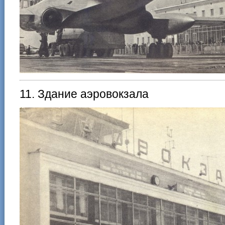
11. Здание аэровокзала