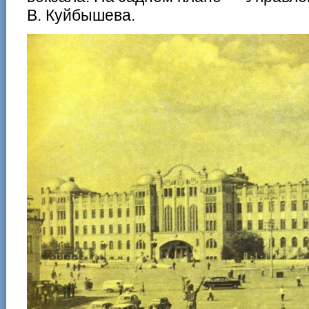
В. Куйбышева.