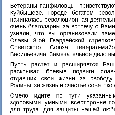
Ветераны-панфиловцы приветству
Куйбышеве. Городе богатом рево
начиналась революционная деятельн
очень благодарны за встречу с Вам
узнали, что вы организовали зам
Славы 8-ой Гвардейской стрелко
Советского Союза генерал-ма
Васильевича. Замечательное дело вы
Пусть растет и расширяется Ваш
раскрывая боевые подвиги слав
отдавших свои жизни за свободу
Родины, за жизнь и счастье советског
Смело идите по пути указанны
здоровыми, умными, всесторонне по
для труда, для защиты нашей люб