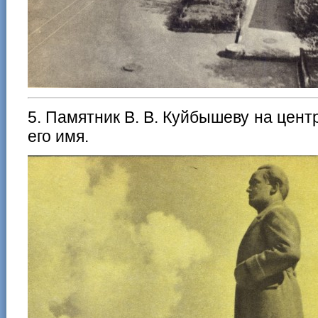
5. Памятник В. В. Куйбышеву на цен
его имя.