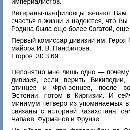
империалистов.
Ветераны-панфиловцы желают Вам о
счастья в жизни и надеются, что Вы
Родина была еще более богатой, еще
Первый комиссар дивизии им. Героя 
майора И. В. Панфилова.
Егоров. 30.3.69
Непонятно мне лишь одно — почему
дивизия, если верить Википедии
атинцев и Фрунзенцев, после в
Эстонии, потом в Киргизии. И сей
минимум четверо из упоминаемых в
связаны с историей Казахстана: с
Чапаев, Фурманов и Фрунзе.