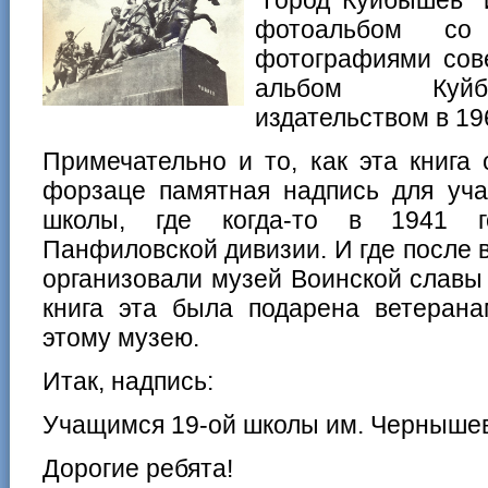
фотоальбом со
фотографиями сов
альбом Куйб
издательством в 196
Примечательно и то, как эта книга
форзаце памятная надпись для уча
школы, где когда-то в 1941 г
Панфиловской дивизии. И где после
организовали музей Воинской славы
книга эта была подарена ветеран
этому музею.
Итак, надпись:
Учащимся 19-ой школы им. Чернышев
Дорогие ребята!