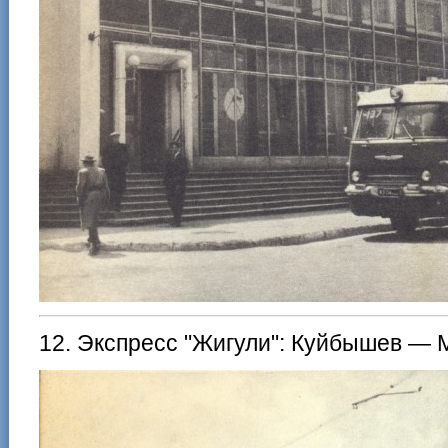
12. Экспресс "Жигули": Куйбышев — 