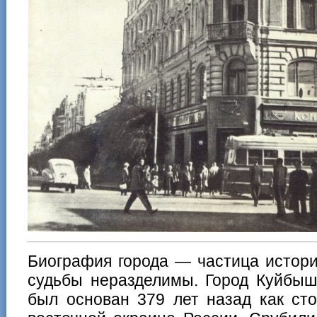
Биография города — частица истори
судьбы неразделимы. Город Куйбыш
был основан 379 лет назад как ст