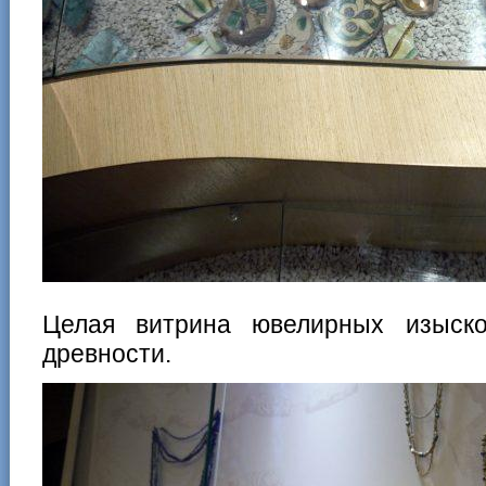
Целая витрина ювелирных изыско
древности.