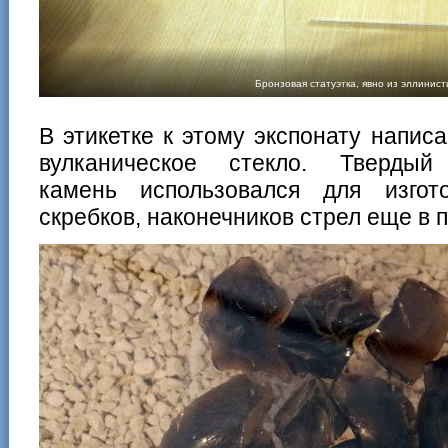
Бронзовая статуэтка, явно из эллинис
В этикетке к этому экспонату напис
вулканическое стекло. Тверд
камень использовался для изгот
скребков, наконечников стрел еще в 