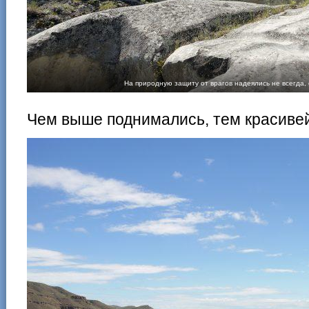
На природную защиту от врагов надеялись не всегда,
Чем выше поднимались, тем красиве