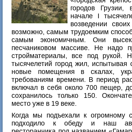
городов Грузии, 
начале I тысячел
возведении своих
возможно, самым трудоемким способ
самым экономичным. Они высек
песчаниковом массиве. Не надо пр
стройматериалы, все под рукой. Н
тысячелетий город жил, испытывая 
новые помещения в скалах, укр
требованиям времени. В период рас
включал в себя около 700 пещер, д
сохранилось только 150. Окончат
место уже в 19 веке.
Когда мы подъехали к огромному с
подходило к обеду и наш авт
ресторанчика под названием «Гамар