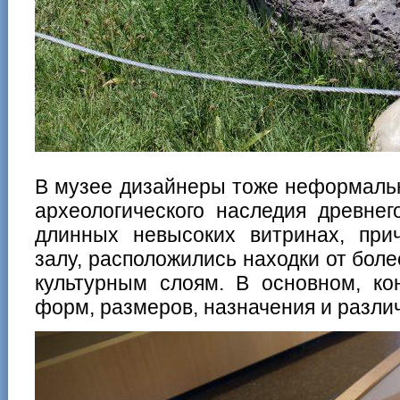
В музее дизайнеры тоже неформаль
археологического наследия древнег
длинных невысоких витринах, при
залу, расположились находки от боле
культурным слоям. В основном, ко
форм, размеров, назначения и разли