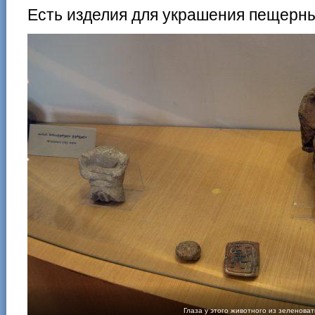
Есть изделия для украшения пещерны
Глаза у этого животного из зеленова