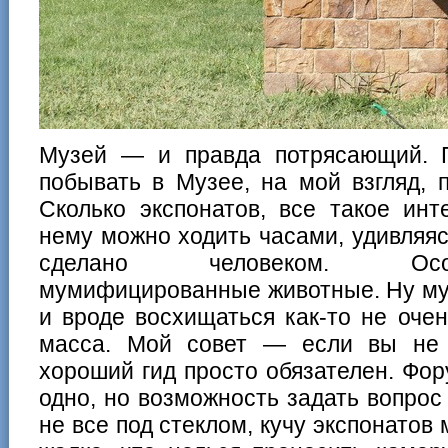
Музей — и правда потрясающий. 
побывать в Музее, на мой взгляд, 
Сколько экспонатов, все такое инт
нему можно ходить часами, удивляясь
сделано человеком. Осо
мумифицированные животные. Ну мум
и вроде восхищаться как-то не оче
масса. Мой совет — если вы не 
хороший гид просто обязателен. Фо
одно, но возможность задать вопрос
не все под стеклом, кучу экспонатов