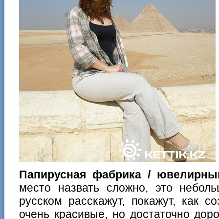
Папирусная фабрика / ювелирный
место назвать сложно, это неболь
русском расскажут, покажут, как с
очень красивые, но достаточно дор