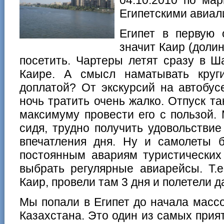
Египетскими авиал
Египет в первую 
значит Каир (доли
посетить. Чартеры летят сразу в Ш
Каире. А смысл наматывать кру
доплатой? От экскурсий на автобус
ночь тратить очень жалко. Отпуск та
максимуму провести его с пользой.
сидя, трудно получить удовольстви
впечатления дня. Ну и самолеты б
постоянным авариям туристических
выбрать регулярные авиарейсы. Т.
Каир, провели там 3 дня и полетели 
Мы попали в Египет до начала масс
Казахстана. Это один из самых прият