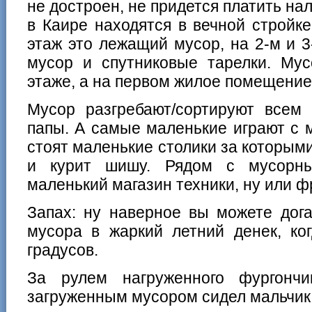
не достроен, не придется платить нал
в Каире находятся в вечной стройк
этаж это лежащий мусор, на 2-м и 
мусор и спутниковые тарелки. Му
этаже, а на первом жилое помещение
Мусор разгребают/сортируют всем 
папы. А самые маленькие играют с 
стоят маленькие столики за которым
и курит шишу. Рядом с мусорн
маленький магазин техники, ну или ф
Запах: ну наверное вы можете дога
мусора в жаркий летний денек, ко
градусов.
За рулем нагруженного фургонч
загруженным мусором сидел мальчик 