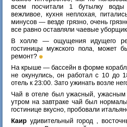
всем посчитали 1 бутылку воды
вежливое, кухня неплохая, питалис
минусов — везде грязно, очень грязно
все равно оставляли чаевые уборщик
В холле — ощущения идущего ре
гостиницы мужского пола, может б
ремонт?
На крыше — бассейн в форме корабля,
не окунулись, он работал с 10 до 
отель к 23:00. Зато ужинать возле нег
Чай в отеле был ужасный, ужасным
утром на завтраке чай был нормаль
гостинице вкусно, пробовали итальян
Каир
удивительный город , восточн