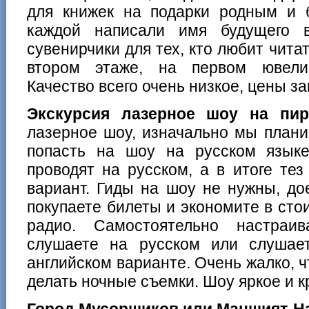
для книжек на подарки родным и 
каждой написали имя будущего 
сувенирчики для тех, кто любит чита
втором этаже, на первом ювелир
Качество всего очень низкое, цены з
Экскурсия лазерное шоу на пи
лазерное шоу, изначально мы плани
попасть на шоу на русском язык
проводят на русском, а в итоге тез
вариант. Гиды на шоу не нужны, до
покупаете билеты и экономите в сто
радио. Самостоятельно настраи
слушаете на русском или слушае
английском варианте. Очень жалко, ч
делать ночные съемки. Шоу яркое и к
Город Мусорщиков или Маншият-Н