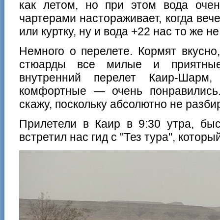
как летом, но при этом вода очен
чартерами настораживает, когда веч
или куртку, ну и вода +22 нас то же н
Немного о перелете. Кормят вкусно
стюарды все милые и приятные
внутренний перелет Каир-Шарм,
комфортные — очень понравились
скажу, поскольку абсолютно не разби
Прилетели в Каир в 9:30 утра, бы
встретил нас гид с "Тез тура", которы