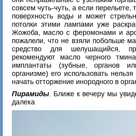
совсем чуть-чуть, а если перельете, 
поверхность воды и может стрель
потолки этими лампами уже раскра
Жожоба, масло с феромонами и аро
пожалели, что не взяли побольше 
средство для шелушащийся, пр
рекомендуют масло черного тмина
имплантаты (зубные, органов и
организме) его использовать нельзя
начать отторжение инородного в орга
Пирамиды
. Ближе к вечеру мы уви
далека