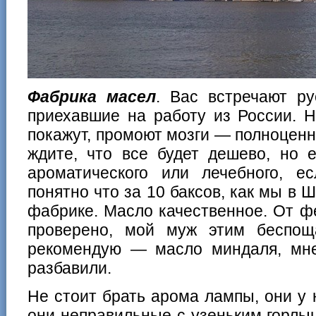
Фабрика масел
. Вас встречают ру
приехавшие на работу из России. Н
покажут, промоют мозги — полноценн
ждите, что все будет дешево, но 
ароматического или лечебного, е
понятно что за 10 баксов, как мы в 
фабрике. Масло качественное. От ф
проверено, мой муж этим беспощ
рекомендую — масло миндаля, мне 
разбавили.
Не стоит брать арома лампы, они у н
они неправильные с узеньким горлы