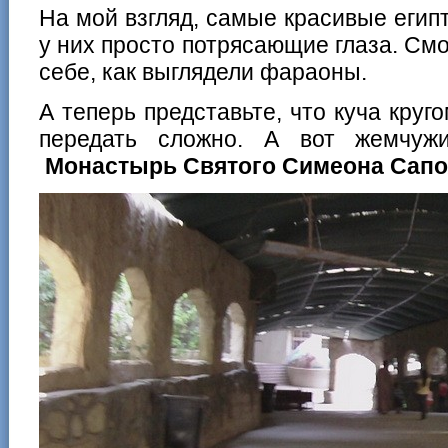
На мой взгляд, самые красивые египт
у них просто потрясающие глаза. См
себе, как выглядели фараоны.
А теперь представьте, что куча круг
передать сложно. А вот жемчуж
Монастырь Святого Симеона Сапо