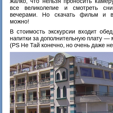
жалко, что нельзя проносить камеру
все великолепие и смотреть сн
вечерами. Но скачать фильм и в
можно!
В стоимость экскурсии входит обед
напитки за дополнительную плату —
(PS Не Тай конечно, но очень даже не