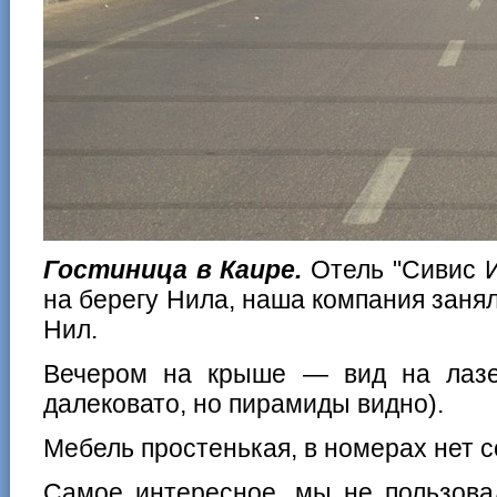
Гостиница в Каире.
Отель "Сивис 
на берегу Нила, наша компания занял
Нил.
Вечером на крыше — вид на лазе
далековато, но пирамиды видно).
Мебель простенькая, в номерах нет c
Самое интересное, мы не пользова