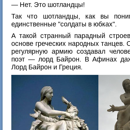
— Нет. Это шотландцы!
Так что шотландцы, как вы пони
единственные "солдаты в юбках".
А такой странный парадный строе
основе греческих народных танцев. С
регулярную армию создавал челове
поэт — лорд Байрон. В Афинах да
Лорд Байрон и Греция.