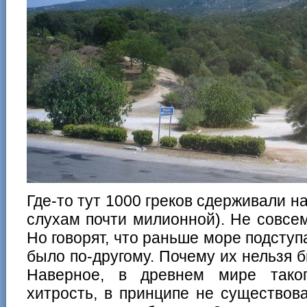
Где-то тут 1000 греков сдерживали н
слухам почти милионной). Не совсем
Но говорят, что раньше море подступ
было по-другому. Почему их нельзя 
Наверное, в древнем мире таког
хитрость, в принципе не существов