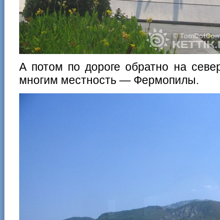
А потом по дороге обратно на севе
многим местность — Фермопилы.