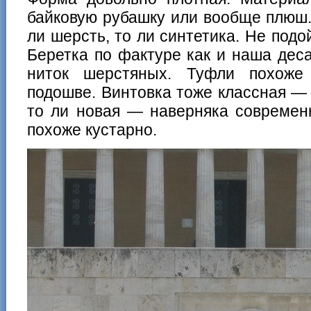
байковую рубашку или вообще плюш.
ли шерсть, то ли синтетика. Не под
Беретка по фактуре как и наша деса
ниток шерстяных. Туфли похоже
подошве. Винтовка тоже классная — 
то ли новая — наверняка современ
похоже кустарно.