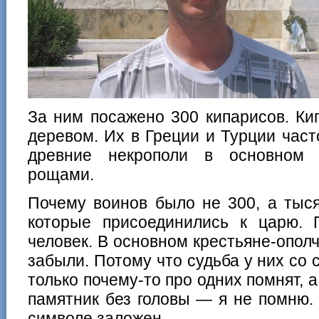
За ним посажено 300 кипарисов. Ки
деревом. Их в Греции и Турции час
древние некрополи в основном 
рощами.
Почему воинов было не 300, а тыс
которые присоединились к царю.
человек. В основном крестьяне-ополч
забыли. Потому что судьба у них со 
только почему-то про одних помнят, а
памятник без головы — я не помню.
символе заложен.