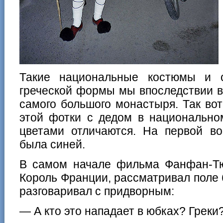
Такие национальные костюмы и 
греческой формы мы впоследствии в
самого большого монастыря. Так вот
этой фотки с дедом в национально
цветами отличаются. На первой 
была синей.
В самом начале фильма Фанфан-Тю
Король Франции, рассматривал поле 
разговаривал с придворным:
— А кто это нападает в юбках? Греки