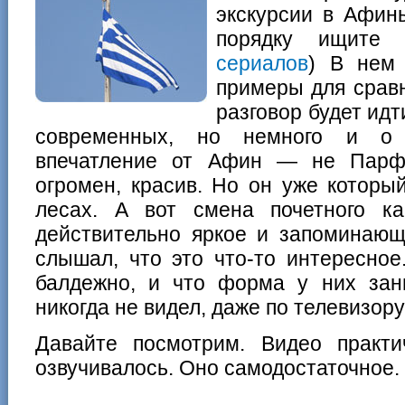
экскурсии в Афины
порядку ищит
сериалов
) В нем 
примеры для сравн
разговор будет ид
современных, но немного и о 
впечатление от Афин — не Парфе
огромен, красив. Но он уже которы
лесах. А вот смена почетного 
действительно яркое и запоминающ
слышал, что это что-то интересно
балдежно, и что форма у них зан
никогда не видел, даже по телевизору
Давайте посмотрим. Видео практ
озвучивалось. Оно самодостаточное.