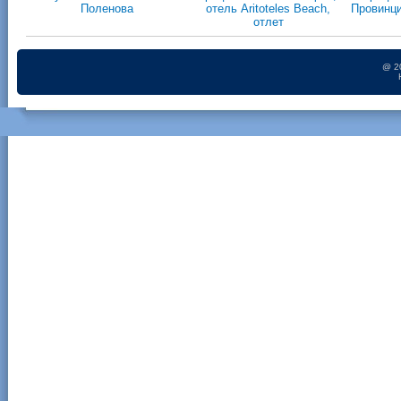
Поленова
отель Aritoteles Beach,
Провинци
отлет
@ 2