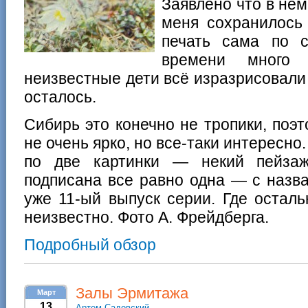
Заявлено что в нем
меня сохранилось 
печать сама по 
времени много 
неизвестные дети всё изразрисовали
осталось.
Сибирь это конечно не тропики, поэт
не очень ярко, но все-таки интересно
по две картинки — некий пейзаж
подписана все равно одна — с назва
уже 11-ый выпуск серии. Где остал
неизвестно. Фото А. Фрейдберга.
Подробный обзор
Залы Эрмитажа
Март
13
Артем Садовский