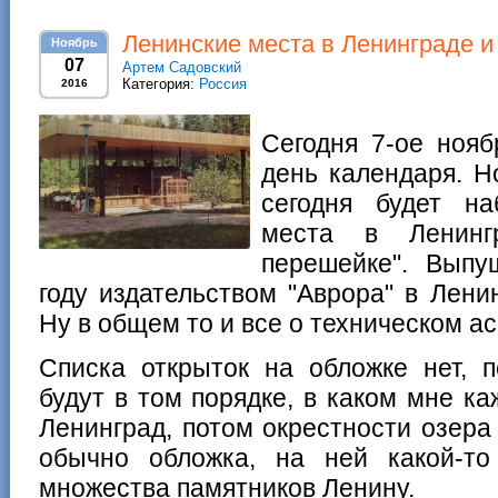
Ленинские места в Ленинграде и
Ноябрь
07
Артем Садовский
Категория:
Россия
2016
Сегодня 7-ое нояб
день календаря. Н
сегодня будет на
места в Ленинг
перешейке". Выпу
году издательством "Аврора" в Лени
Ну в общем то и все о техническом ас
Списка открыток на обложке нет, п
будут в том порядке, в каком мне к
Ленинград, потом окрестности озера
обычно обложка, на ней какой-т
множества памятников Ленину.