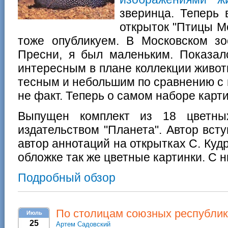
зверинца. Теперь 
открыток "Птицы М
тоже опубликуем. В Московском зо
Пресни, я был маленьким. Показал
интересным в плане коллекции живот
тесным и небольшим по сравнению с 
не факт. Теперь о самом наборе карти
Выпущен комплект из 18 цветны
издательством "Планета". Автор всту
автор аннотаций на открытках С. Кудр
обложке так же цветные картинки. С н
Подробный обзор
По столицам союзных республик
Июль
25
Артем Садовский