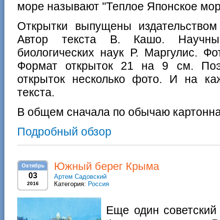
море называют "Теплое Японское мо
Открытки выпущены издательством 
Автор текста В. Кашо. Научный
биологических наук Р. Маргулис. Фо
Формат открыток 21 на 9 см. По
открыток несколько фото. И на ка
текста.
В общем сначала по обычаю картонна
Подробный обзор
Южный берег Крыма
Октябрь
03
Артем Садовский
Категория:
Россия
2016
Еще один советский