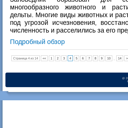
многообразного животного и раст
дельты. Многие виды животных и рас
под угрозой исчезновения, восстан
численность и расселились за его пр
Подробный обзор
Страница 4 из 14
<<
1
2
3
4
5
6
7
8
9
10
14
>
..
@ 2