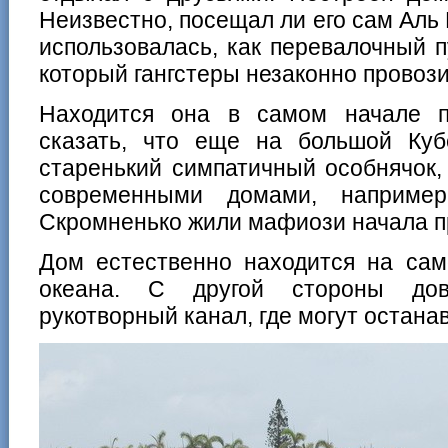
Неизвестно, посещал ли его сам Аль 
использовалась, как перевалочный пу
который гангстеры незаконно провози
Находится она в самом начале п
сказать, что еще на большой Куб
старенький симпатичный особнячок,
современными домами, наприме
Скромненько жили мафиози начала п
Дом естественно находится на сам
океана. С другой стороны дов
рукотворный канал, где могут останав