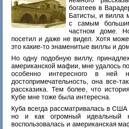
богатеев в Вараде
Батисты, и вилла
с самым больши
частном доме. Н
посетил и даже не видел. Хотя может
это какие-то знаменитые виллы и дом
Но одну подобную виллу, принадле
американской мафии, мне удалось пос
особенно интересного в ней н
достопримечательность, она все-та
рассказика. Тем более, что истор
Кубе мне тоже была интересна.
Куба всегда рассматривалась в США н
но и как огромный идеальный к
воспользовалась и американская ма