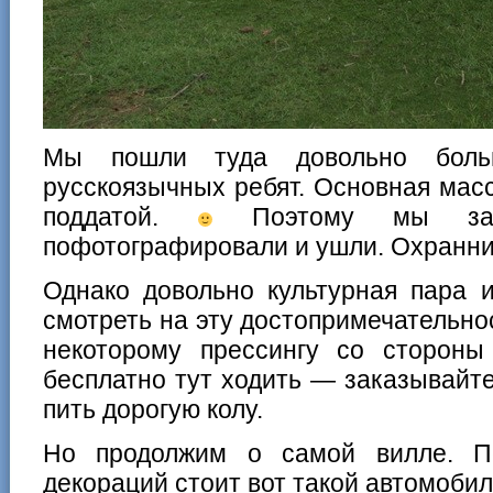
Мы пошли туда довольно бол
русскоязычных ребят. Основная мас
поддатой.
Поэтому мы зашл
пофотографировали и ушли. Охранник
Однако довольно культурная пара 
смотреть на эту достопримечательнос
некоторому прессингу со стороны 
бесплатно тут ходить — заказывайт
пить дорогую колу.
Но продолжим о самой вилле. П
декораций стоит вот такой автомобил