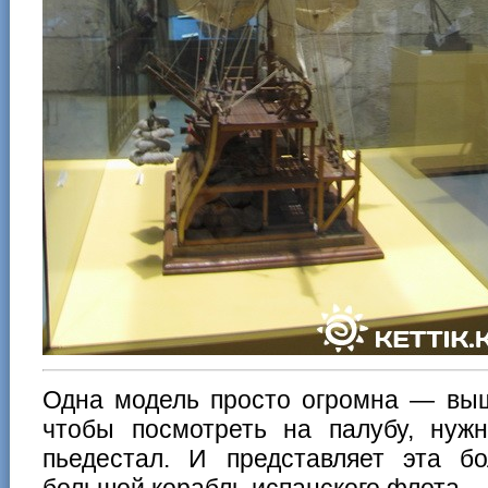
Одна модель просто огромна — выш
чтобы посмотреть на палубу, нуж
пьедестал. И представляет эта 
большой корабль испанского флота —