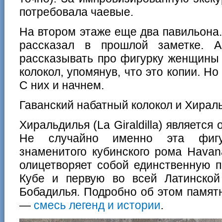
потребовала чаевые.
На втором этаже еще два павильона.
рассказал в прошлой заметке.
рассказывать про фигурку женщины 
колокол, упомянув, что это копии. Но
С них и начнем.
Гаванский набатный колокол и Хирал
Хиральдилья (La Giraldilla) является
Не случайно именно эта фигур
знаменитого кубинского рома Havan
олицетворяет собой единственную 
Кубе и первую во всей Латинско
Бобадилья. Подробно об этом памят
—
смесь легенд и истории
.