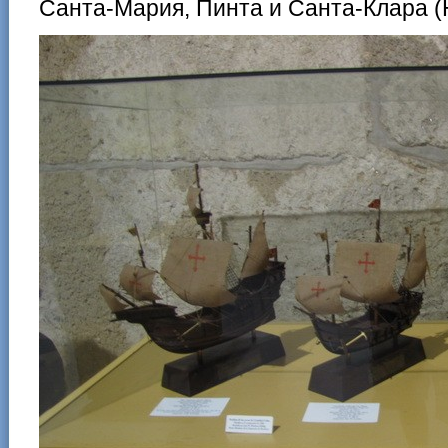
Санта-Мария, Пинта и Санта-Клара (