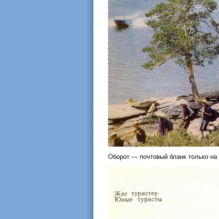
Оборот — почтовый бланк только на