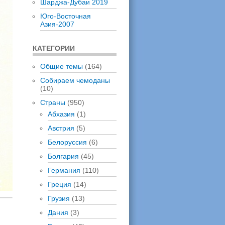
Шарджа-Дубаи 2019
Юго-Восточная
Азия-2007
КАТЕГОРИИ
Общие темы
(164)
Собираем чемоданы
(10)
Страны
(950)
Абхазия
(1)
Австрия
(5)
Белоруссия
(6)
Болгария
(45)
Германия
(110)
Греция
(14)
Грузия
(13)
Дания
(3)