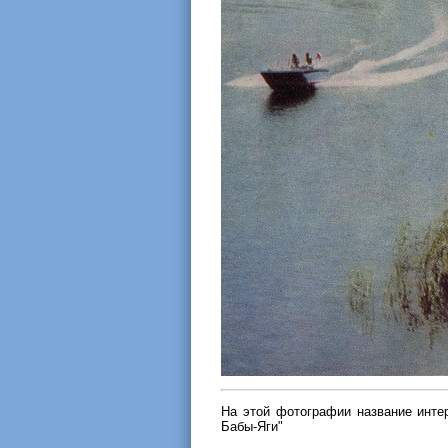
На этой фотографии название интер
Бабы-Яги"