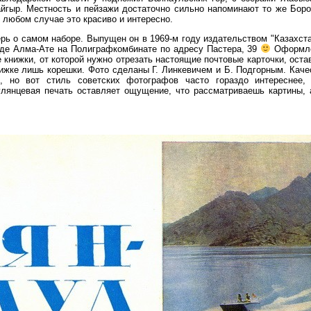
айгыр. Местность и пейзажи достаточно сильно напоминают то же Боро
 любом случае это красиво и интересно.
рь о самом наборе. Выпущен он в 1969-м году издательством "Казахста
оде Алма-Ате на Полиграфкомбинате по адресу Пастера, 39
Оформл
 книжки, от которой нужно отрезать настоящие почтовые карточки, оста
нижке лишь корешки. Фото сделаны Г. Линкевичем и Б. Подгорным. Каче
, но вот стиль советских фотографов часто гораздо интереснее,
глянцевая печать оставляет ощущение, что рассматриваешь картины, 