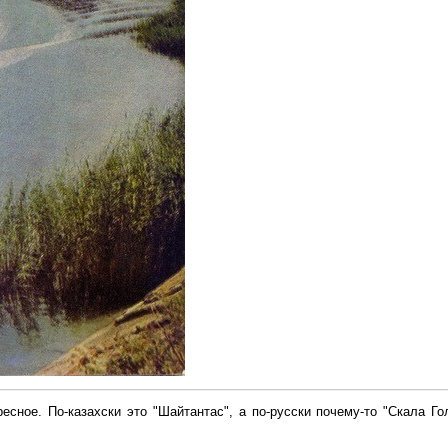
есное. По-казахски это "Шайтантас", а по-русски почему-то "Скала Го