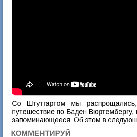
Со Штутгартом мы распрощались
путешествие по Баден Вюртембергу, 
запоминающееся. Об этом в следующ
КОММЕНТИРУЙ