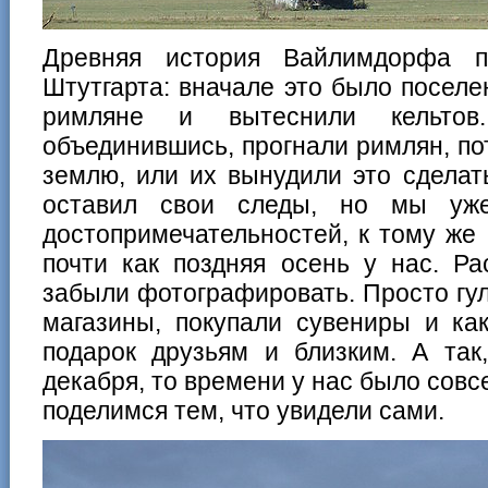
Древняя история Вайлимдорфа п
Штутгарта: вначале это было поселе
римляне и вытеснили кельто
объединившись, прогнали римлян, по
землю, или их вынудили это сделат
оставил свои следы, но мы уже
достопримечательностей, к тому же 
почти как поздняя осень у нас. Ра
забыли фотографировать. Просто гул
магазины, покупали сувениры и ка
подарок друзьям и близким. А так
декабря, то времени у нас было совсе
поделимся тем, что увидели сами.