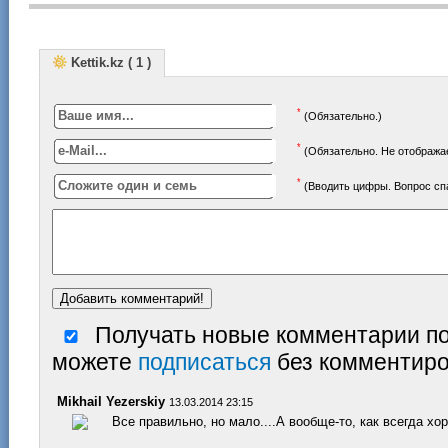
Kettik.kz ( 1 )
*
(Обязательно.)
*
(Обязательно. Не отображае
*
(Вводить цифры. Вопрос с
Получать новые комментарии по
можете
подписаться
без комментиро
Mikhail Yezerskiy
13.03.2014 23:15
Все правильно, но мало....А вообще-то, как всегда хо