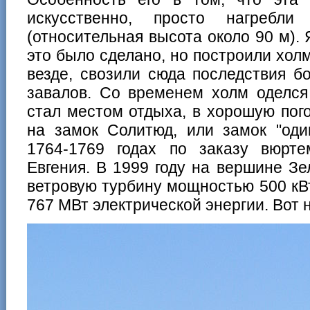
искусственно, просто нагребл
(относительная высота около 90 м). 
это было сделано, но построили холм 
везде, свозили сюда последствия б
завалов. Со временем холм оделся
стал местом отдыха, в хорошую пог
на замок Солитюд, или замок "оди
1764-1769 годах по заказу вюртем
Евгения. В 1999 году на вершине З
ветровую турбину мощностью 500 кВт,
767 МВт электрической энергии. Вот 