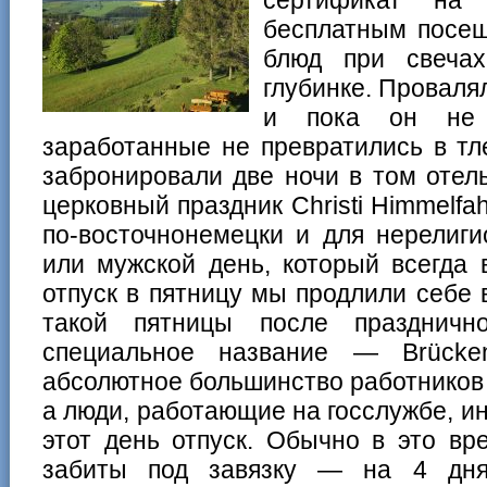
бесплатным посещ
блюд при свечах
глубинке. Провалял
и пока он не 
заработанные не превратились в тл
забронировали две ночи в том отел
церковный праздник Christi Himmelfa
по-восточнонемецки и для нерелиг
или мужской день, который всегда 
отпуск в пятницу мы продлили себе
такой пятницы после праздничн
специальное название — Brücke
абсолютное большинство работников 
а люди, работающие на госслужбе, ин
этот день отпуск. Обычно в это вр
забиты под завязку — на 4 дня