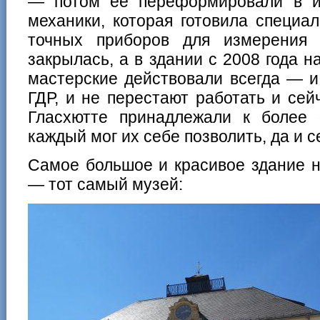
— потом ее переформировали в и
механики, которая готовила специа
точных приборов для измерения
закрылась, а в здании с 2008 года н
мастерские действовали всегда — и
ГДР, и не перестают работать и се
Гласхютте принадлежали к более
каждый мог их себе позволить, да и с
Самое большое и красивое здание н
— тот самый музей: