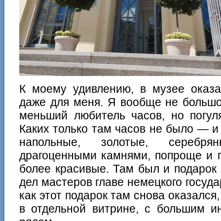
К моему удивлению, в музее оказа
даже для меня. Я вообще не больш
меньший любитель часов, но погул
Каких только там часов не было — и
напольные, золотые, серебрян
драгоценными камнями, попроще и 
более красивые. Там был и подарок
дел мастеров главе немецкого государ
как этот подарок там снова оказался
в отдельной витрине, с большим 