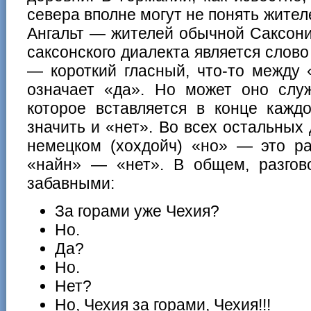
севера вполне могут не понять жител
Ангальт — жителей обычной Саксони
саксонского диалекта является слово
— короткий гласный, что-то между
означает «да». Но может оно служ
которое вставляется в конце кажд
значить и «нет». Во всех остальных
немецком (хохдойч) «но» — это ра
«найн» — «нет». В общем, разгов
забавными:
За горами уже Чехия?
Но.
Да?
Но.
Нет?
Но, Чехия за горами, Чехия!!!