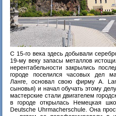
С 15-го века здесь добывали серебро
19-му веку запасы металлов истощил
нерентабельности закрылись после
городе поселился часовых дел м
Ланге, основал свою фирму A. La
сыновья) и начал обучать этому делу
мастерские стали двигателем городск
в городе открылась Немецкая шк
Deutsche Uhrmacherschule. Она про