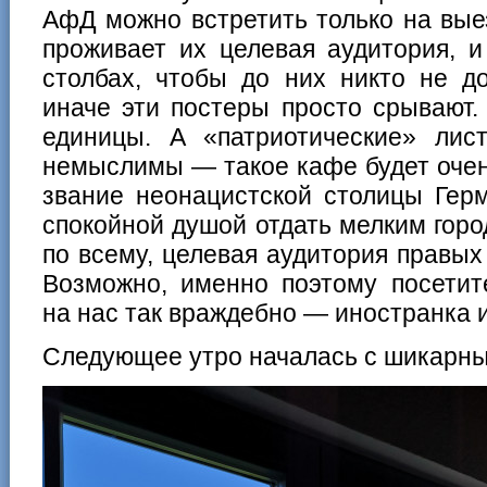
АфД можно встретить только на выез
проживает их целевая аудитория, и
столбах, чтобы до них никто не д
иначе эти постеры просто срывают
единицы. А «патриотические» лис
немыслимы — такое кафе будет оче
звание неонацистской столицы Гер
спокойной душой отдать мелким горо
по всему, целевая аудитория правых
Возможно, именно поэтому посетит
на нас так враждебно — иностранка 
Следующее утро началась с шикарных