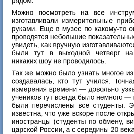
рядом.
Можно посмотреть на все инстру
изготавливали измерительные приб
руками. Еще в музее по какому-то 
проводятся небольшие показательн
увидеть, как вручную изготавливаютс
были тут в выходной четверг на 
никаких шоу не проводилось.
Так же можно было узнать многое и
создавалась, кто тут учился. Точн
измерения времени — довольно узка
учеников тут всегда было немного — 
были перечислены все студенты. Э
известна, что уже вскоре после откр
иностранцы (студенты по обмену, ви
царской России, а с середины 20 век