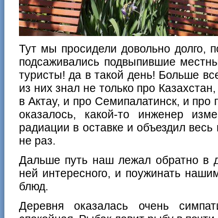
Тут мы просидели довольно долго, п
подсаживались подвыпившие местны
туристы! да в такой день! Больше вс
из них знал не только про Казахстан
в Актау, и про Семипалатинск, и про
оказалось, какой-то инженер изм
радиации в оставке и объездил весь 
не раз.
Дальше путь наш лежал обратно в д
ней интересного, и поужинать наш
блюд.
Деревня оказалась очень симпат