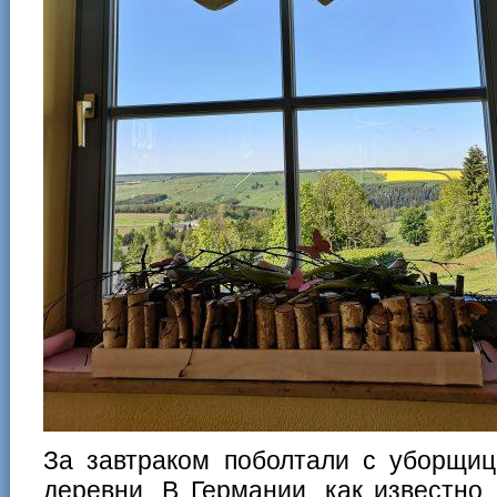
За завтраком поболтали с уборщиц
деревни. В Германии, как известно,