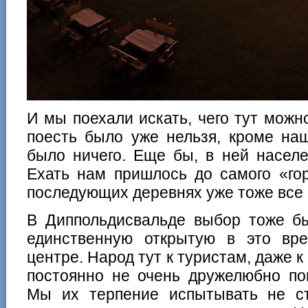
И мы поехали искать, чего тут можн
поесть было уже нельзя, кроме на
было ничего. Еще бы, в ней населе
Ехать нам пришлось до самого «гор
последующих деревнях уже тоже все
В Диппольдисвальде выбор тоже бы
единственную открытую в это вр
центре. Народ тут к туристам, даже 
постоянно не очень дружелюбно по
Мы их терпение испытывать не ст