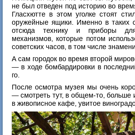
не был отведен под историю во врем
Гласхютте в этом уголке стоят сти
оружейные ящики. Именно в таких 
отсюда технику и приборы для
механизмов, которые потом использ
советских часов, в том числе знаме
А сам городок во время второй миро
— в ходе бомбардировки в последни
го.
После осмотра музея мы очень коро
— смотреть тут, в общем-то, больше и
в живописное кафе, увитое виноград