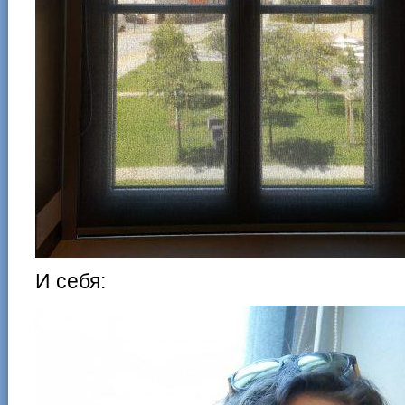
И себя: