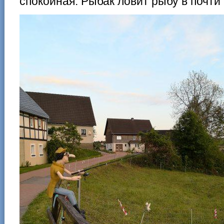
спокойная. Рыбак ловит рыбу в почти