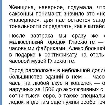
Женщина, наверное, подумала, чт
саксонцы понимают, значило это «н
«наверное», для нас остается зага
тональности определять, как в китай
После завтрака мы сразу же о
малюсенький городок Гласхютте —
часовыми фабриками. Алекс большой
в подарке к сертификату на отель
часовой музей Гласхютте.
Город расположен в небольшой долин
большинство зданий в нем — часо
часы на любой вкус и кошелек — о
наручных за 150€ до эксклюзивных 
сотни тысяч евро, а также специал
лодок, и где там еще нужны особо то