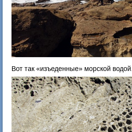
Вот так «изъеденные» морской водой