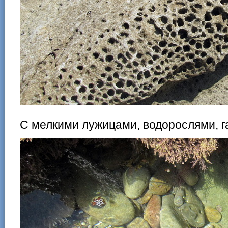
С мелкими лужицами, водорослями, г