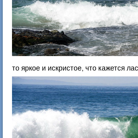
то яркое и искристое, что кажется ла