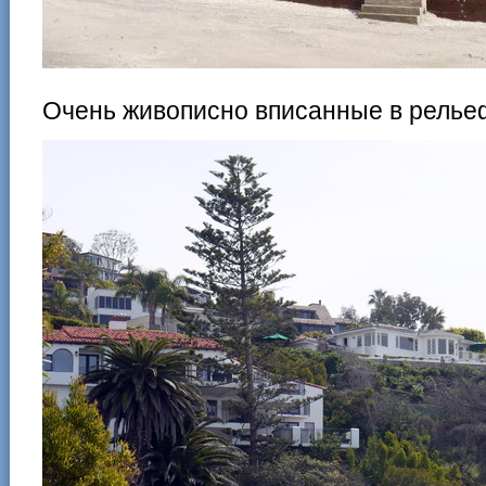
Очень живописно вписанные в релье