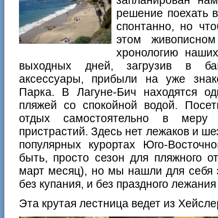
решение поехать в
спонтанно, но чт
этом живописном
хронологию наших
выходных дней, загрузив в ба
аксессуары, прибыли на уже зна
Парка. В Лагуне-Бич находятся о
пляжей со спокойной водой. Посет
отдых самостоятельно в меру 
пристрастий. Здесь нет лежаков и шез
популярных курортах Юго-Восточн
быть, просто сезон для пляжного о
март месяц), но мы нашли для себя 
без купания, и без праздного лежания
Эта крутая лестница ведет из Хейсле