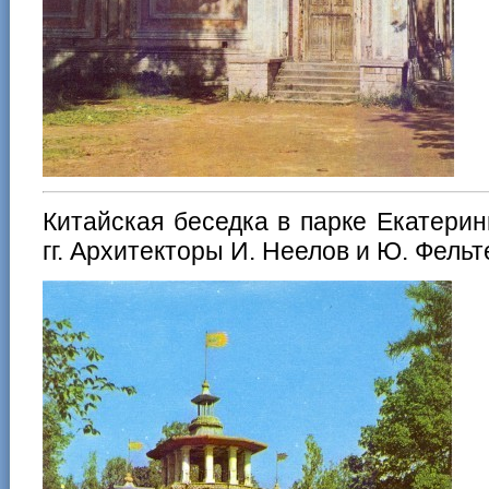
Китайская беседка в парке Екатерин
гг. Архитекторы И. Неелов и Ю. Фельт