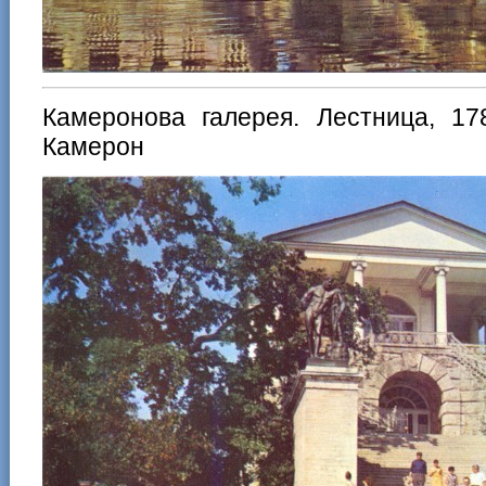
Камеронова галерея. Лестница, 178
Камерон