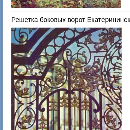
Решетка боковых ворот Екатерининск