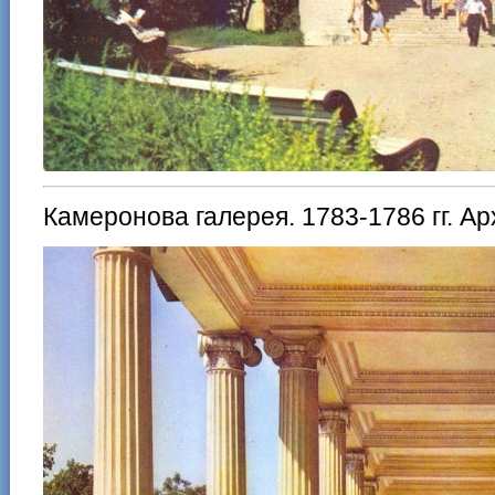
Камеронова галерея. 1783-1786 гг. А