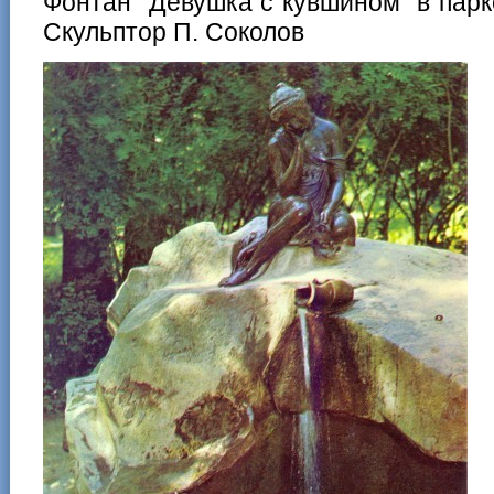
Фонтан "Девушка с кувшином" в парк
Скульптор П. Соколов