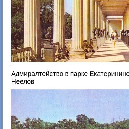
Адмиралтейство в парке Екатерининск
Неелов