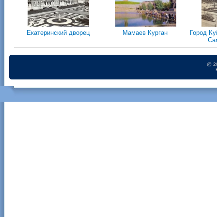
Екатеринский дворец
Мамаев Курган
Город К
Са
@ 2