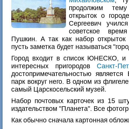
продолжим тем
открыток о город
Сергеевич училс
советское врем
Пушкин. А так как набор открыток 
пусть заметка будет называться "гор
Город входит в список ЮНЕСКО, и 
интересных пригородов
Санкт-Пет
достопримечательностью является 
парк вокруг него. В одном из флигел
самый Царскосельский музей.
Набор почтовых карточек из 15 шт
издательством "Планета". Все фотог
Как обычно сначала картонная облож