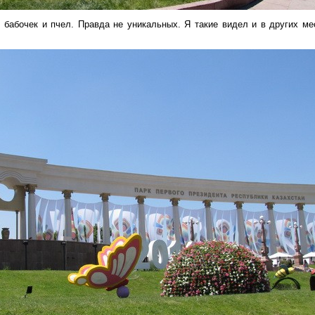
бабочек и пчел. Правда не уникальных. Я такие видел и в других ме