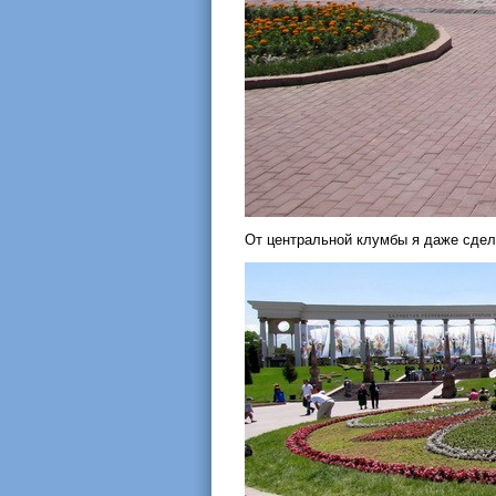
От центральной клумбы я даже сде