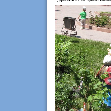
с деревьями и этим садовым гномом