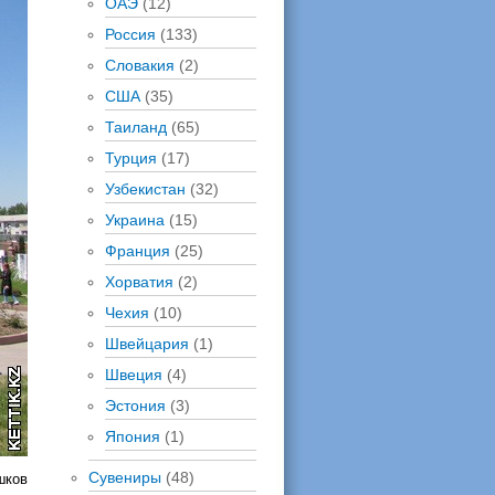
ОАЭ
(12)
Россия
(133)
Словакия
(2)
США
(35)
Таиланд
(65)
Турция
(17)
Узбекистан
(32)
Украина
(15)
Франция
(25)
Хорватия
(2)
Чехия
(10)
Швейцария
(1)
Швеция
(4)
Эстония
(3)
Япония
(1)
Сувениры
(48)
шков