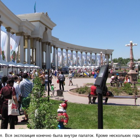
л. Вся экспозиция конечно была внутри палаток. Кроме нескольких гор