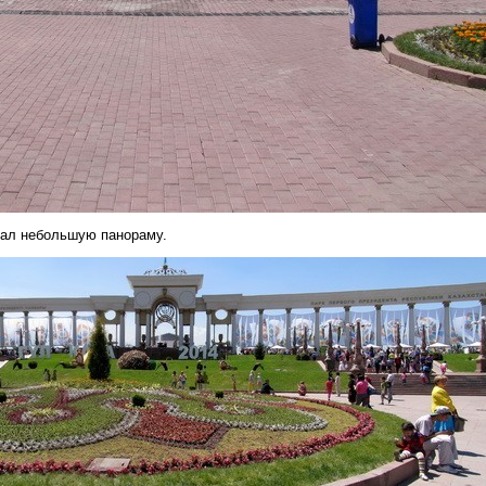
лал небольшую панораму.