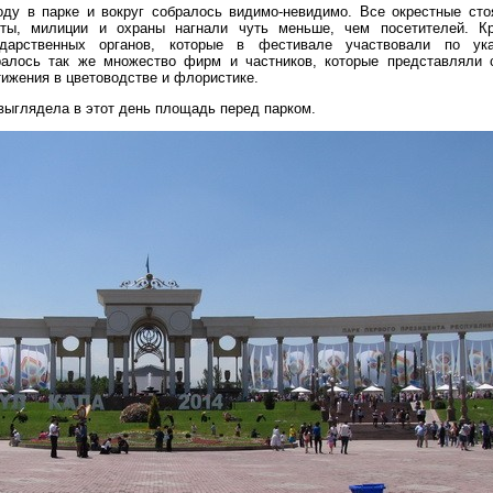
оду в парке и вокруг собралось видимо-невидимо. Все окрестные сто
иты, милиции и охраны нагнали чуть меньше, чем посетителей. К
ударственных органов, которые в фестивале участвовали по ука
ралось так же множество фирм и частников, которые представляли 
ижения в цветоводстве и флористике.
выглядела в этот день площадь перед парком.