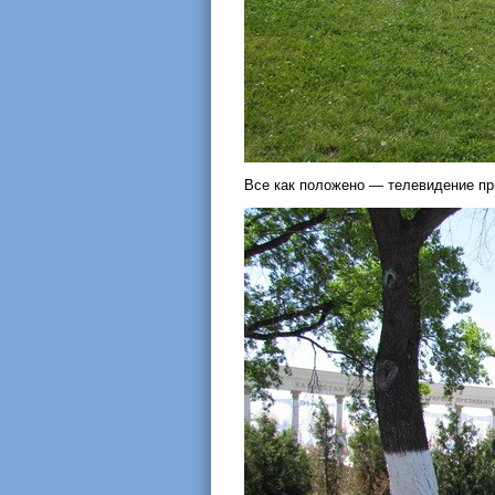
Все как положено — телевидение пр