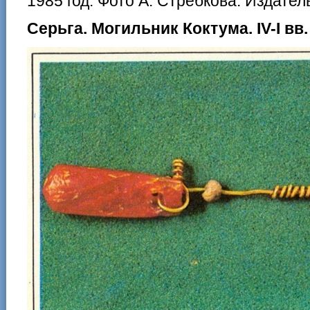
1985 год. Фото А. Стребкова. Издател
Серьга. Могильник Коктума. IV-I вв. 