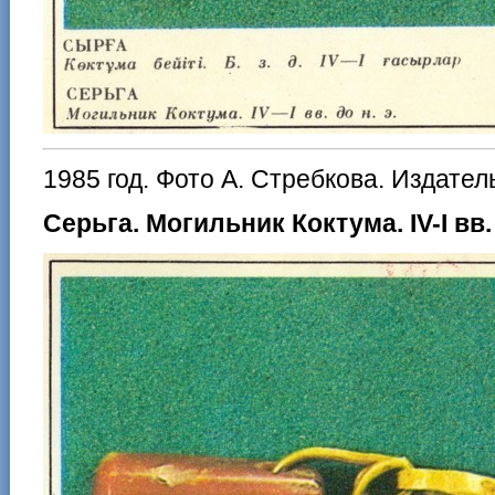
1985 год. Фото А. Стребкова. Издател
Серьга. Могильник Коктума. IV-I вв. 