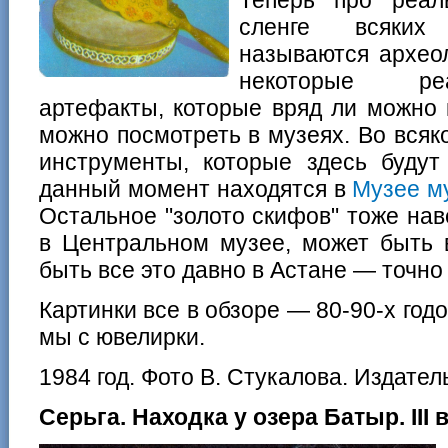
сленге всяких
называются археол
некоторые ре
артефакты, которые вряд ли можно 
можно посмотреть в музеях. Во вся
инструменты, которые здесь будут
данный момент находятся в
Музее м
Остальное "золото скифов" тоже нав
в Центральном музее, может быть 
быть все это давно в Астане — точно 
Картинки все в обзоре — 80-90-х год
мы с ювелирки.
1984 год. Фото В. Стукалова. Издател
Серьга. Находка у озера Батыр. III в