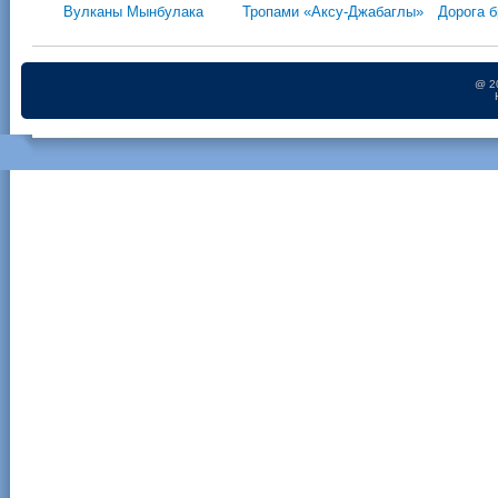
Вулканы Мынбулака
Тропами «Аксу-Джабаглы»
Дорога б
@ 2