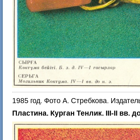
1985 год. Фото А. Стребкова. Издател
Пластина. Курган Тенлик. III-II вв. до