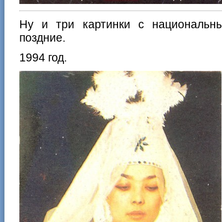
Ну и три картинки с националь
поздние.
1994 год.