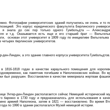
мно. Фотографии университетских зданий получились не очень и то п
позицией. Это корпус юридического факультета Берлинского универси
то я знала до сих пор только одного Гумбольдта — Александ
теля и т.д. Оказывается есть еще и его старший брат — Вильгел
ати, основан этот университет в 1809 году по инициативе Вильгельма
з четырех берлинских университетов.
р-ден-Линден, а это здание главного корпуса университета Гумбольдтов
 в 1816-1818 годах в качестве караульного помещения для королев
одновременно, как памятник погибшим в Наполеоновских войнах. Во в
ски был разрушен. Восстановлен в качестве мемориала жертвам фашиз
ице Унтер-ден-Линден располагается сейчас Немецкий исторический му
го барокко в 1730 году и предназначалось для использования в каче
шено армией Наполеона, затем в 1821 — восстановлено. Во время Вт
года по 1990 в здании располагался Музей немецкой истории.