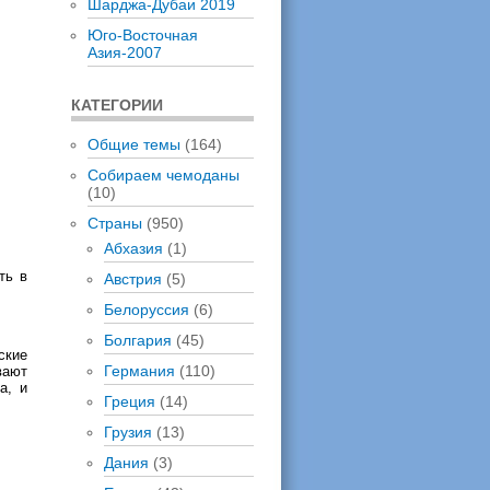
Шарджа-Дубаи 2019
Юго-Восточная
Азия-2007
КАТЕГОРИИ
Общие темы
(164)
Собираем чемоданы
(10)
Страны
(950)
Абхазия
(1)
ть в
Австрия
(5)
Белоруссия
(6)
Болгария
(45)
ские
Германия
(110)
вают
а, и
Греция
(14)
Грузия
(13)
Дания
(3)