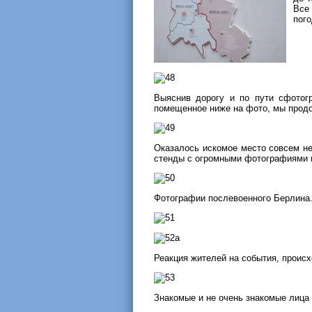
Все
пого
Выяснив дорогу и по пути сфотог
помещенное ниже на фото, мы прод
Оказалось искомое место совсем нед
стенды с огромными фотографиями и
Фотографии послевоенного Берлина
Реакция жителей на события, проис
Знакомые и не очень знакомые лица 