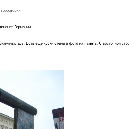
 территории.
динения Германии.
оканчивалась. Есть еще куски стены и фото на память. С восточной сто