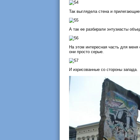
Так выглядела стена и прилегающие
А так ее разбирали энтузиасты объе
На этом интересная часть для меня 
они просто серые.
И изрисованные со стороны запада.