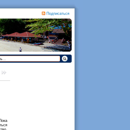
Подписаться
Пока
ться
тво.