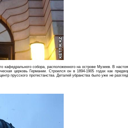
го кафедрального собора, расположенного на острове Музеев. В насто
ческая церковь Германии. Строился он в 1894-1905 годах как придво
центр прусского протестанства. Деталей убранства было уже не разгляд