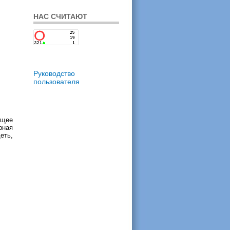
НАС СЧИТАЮТ
Руководство
пользователя
ящее
рная
еть,