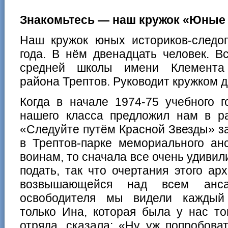
Знакомьтесь — наш кружок «Юные
Наш кружок юных историков-следо
года. В нём двенадцать человек. 
средней школы имени Клемента 
района Трептов. Руководит кружком 
Когда в начале 1974-75 учебного г
нашего класса предложил нам в ра
«Следуйте путём Красной Звезды» з
в Трептов-парке мемориального ан
воинам, то сначала все очень удивил
подать, так что очертания этого ар
возвышающейся над всем анса
освободителя мы видели каждый
только Ина, которая была у нас то
отряда, сказала: «Ну уж попробова