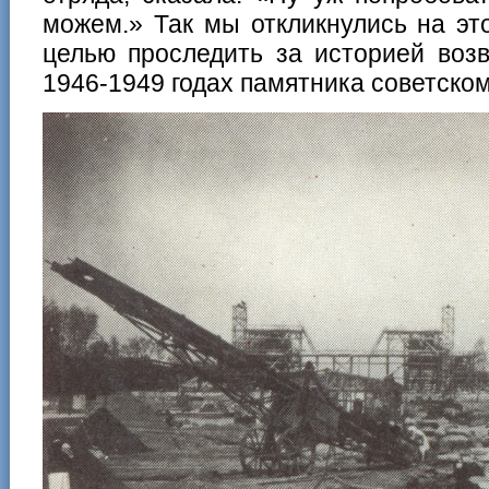
можем.» Так мы откликнулись на эт
целью проследить за историей возв
1946-1949 годах памятника советско