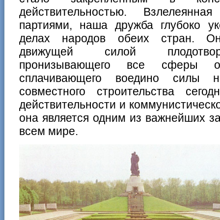
действительностью. Взлелеянная
партиями, наша дружба глубоко у
делах народов обеих стран. Он
движущей силой плодотворн
пронизывающего все сферы о
сплачивающего воедино силы 
совместного строительства сегод
действительности и коммунистическо
она является одним из важнейших з
всем мире.