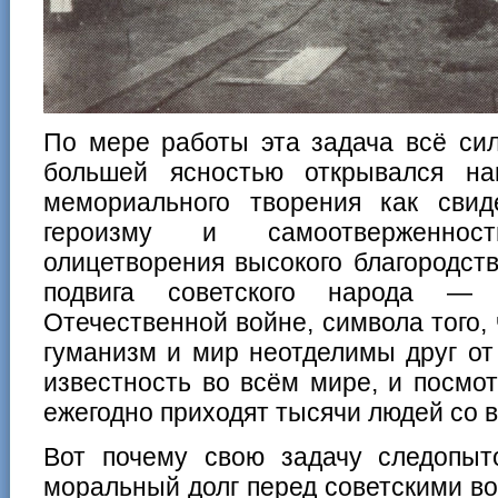
По мере работы эта задача всё сил
большей ясностью открывался на
мемориального творения как свид
героизму и самоотверженнос
олицетворения высокого благородст
подвига советского народа — 
Отечественной войне, символа того,
гуманизм и мир неотделимы друг от
известность во всём мире, и посмот
ежегодно приходят тысячи людей со в
Вот почему свою задачу следопы
моральный долг перед советскими в