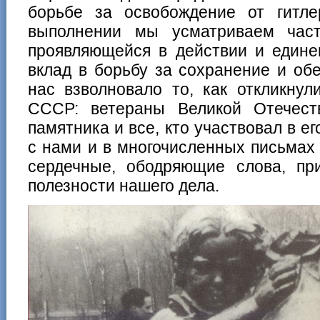
борьбе за освобождение от гитл
выполнении мы усматриваем час
проявляющейся в действии и едине
вклад в борьбу за сохранение и об
нас взволновало то, как откликну
СССР: ветераны Великой Отечест
памятника и все, кто участвовал в е
с нами и в многочисленных письмах
сердечные, ободряющие слова, пр
полезности нашего дела.