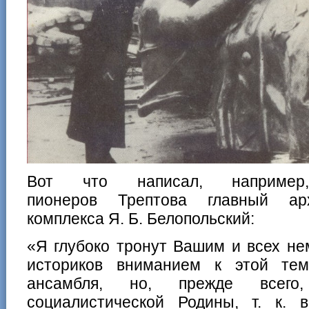
Вот что написал, наприм
пионеров Трептова главный арх
комплекса Я. Б. Белопольский:
«Я глубоко тронут Вашим и всех н
историков вниманием к этой тем
ансамбля, но, прежде всего
социалистической Родины, т. к.