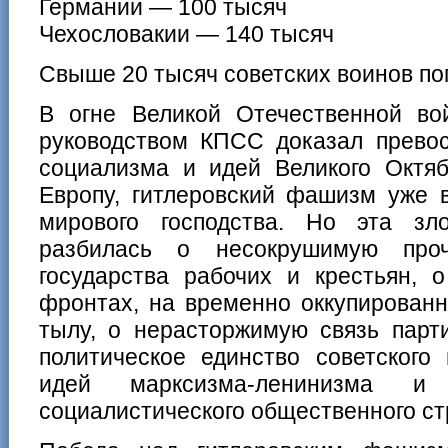
Германии — 100 тысяч
Чехословакии — 140 тысяч
Свыше 20 тысяч советских воинов пог
В огне Великой Отечественной в
руководством КПСС доказал превос
социализма и идей Великого Октяб
Европу, гитлеровский фашизм уже 
мирового господства. Но эта з
разбилась о несокрушимую про
государства рабочих и крестьян, 
фронтах, на временно оккупированн
тылу, о нерасторжимую связь парт
политическое единство советского
идей марксизма-ленинизма и
социалистического общественного ст