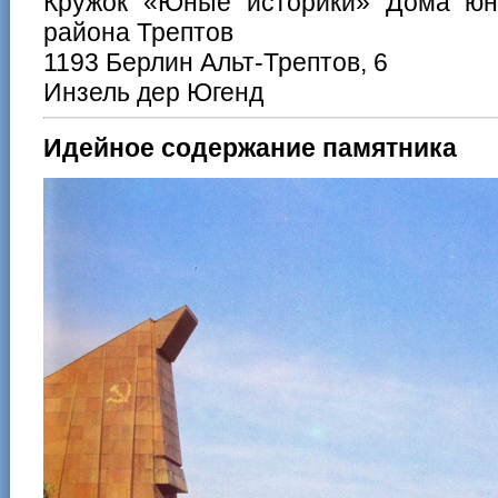
Кружок «Юные историки» Дома юн
района Трептов
1193 Берлин Альт-Трептов, 6
Инзель дер Югенд
Идейное содержание памятника