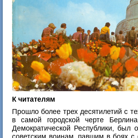
К читателям
Прошло более трех десятилетий с тех
в самой городской черте Берлин
Демократической Республики, был 
советским воинам, павшим в боях с