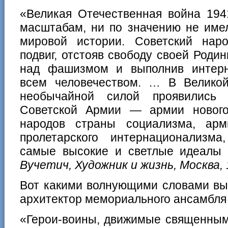
«Великая Отечественная война 194
масштабам, ни по значению не имел
мировой истории. Советский нар
подвиг, отстояв свободу своей Роди
над фашизмом и выполнив интерн
всем человечеством. … В Велико
необычайной силой проявились 
Советской Армии — армии нового
народов страны социализма, арм
пролетарского интернационализм
самые высокие и светлые идеалы 
Вучетич, Художник и жизнь, Москва, 1
Вот какими волнующими словами вы
архитектор мемориального ансамбля 
«Герои-воины, движимые священным