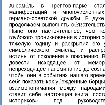
Ансамбль в Трептов-парке ста
манифестаций и многочисленны
германо-советской дружбы. В ду
продолжаем выполнять обязательство
Ныне оно настоятельнее, чем ко
глубокого проникновения в историю с
тяжелую годину и раскрытия его
символического смысла, и распр
истины от поколения к поколению. 
довести исходящее от мемор
непреходящее напоминание до созна
чтобы они в событиях нашего време
себя показать как убежденные борцы 
взаимопонимания между народам
ставит себе настоящая книга, сос
историков» под руковод