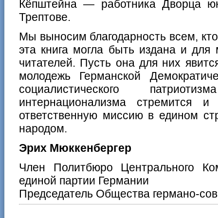
Кёпштейна — работника Дворца ю
Трептове.
Мы выносим благодарность всем, кто
эта книга могла быть издана и для
читателей. Пусть она для них явится
молодежь Германской Демократич
социалистического патриоти
интернационализма стремится и
ответственную миссию в едином ст
народом.
Эрих Мюккенбергер
Член Политбюро Центрального Ко
единой партии Германии
Председатель Общества германо-со