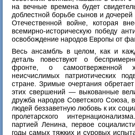
на вечные времена будет свидетель
доблестной борьбе сынов и дочерей
Отечественной войне, которая в
всемирно-историческую победу анти
освобождение народов Европы от фа
Весь ансамбль в целом, как и каж
деталь повествуют о беспример
фронте, о самоотверженной х
неисчислимых патриотических под
стране. Зримые очертания обретает
этих свершений — выкованные вел
дружба народов Советского Союза, 
людей беззаветную любовь к их соци
пролетарского интернационализм
партией Ленина, первое социалисти
годы самых тяжких и суровых испыт