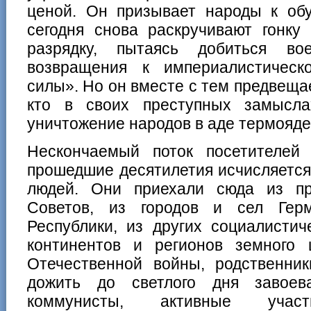
ценой. Он призывает народы к обу
сегодня снова раскручивают гонку
разрядку, пытаясь добиться во
возвращения к империалистическ
силы». Но он вместе с тем предвеща
кто в своих преступных замысл
уничтожение народов в аде термояде
Нескончаемый поток посетителей
прошедшие десятилетия исчисляетс
людей. Они приехали сюда из пр
Советов, из городов и сел Герм
Республики, из других социалистич
континентов и регионов земного
Отечественной войны, родственник
дожить до светлого дня завое
коммунисты, активные участ