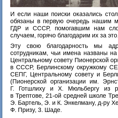
И если наши поиски оказались сто
обязаны в первую очередь нашим м
ГДР и СССР, помогавшим нам сло
случаем, горячо благодарим их за это
Эту свою благодарность мы ад
сотрудникам, чьи имена названы на
Центральному совету Пионерской орг
в СССР, Берлинскому окружкому СЕ
СЕПГ, Центральному совету и Бер
(Пионерской организации им. Эрнс
Г. Готшлиху и Х. Мюльбергу из 
в Трептове, 21-ой средней школе Тр
Э. Бартель, Э. и К. Энкелману, д-ру Х
Ф. Призу, 3. Шаде.