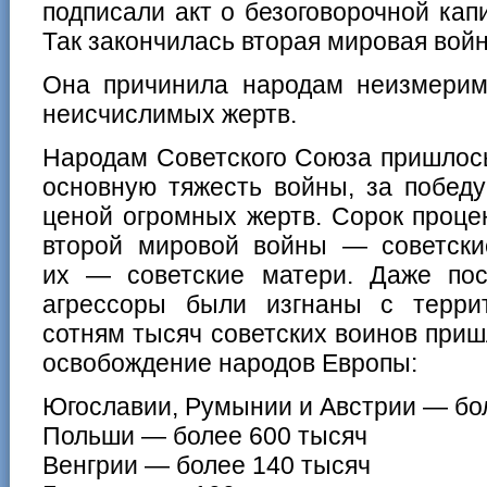
подписали акт о безоговорочной кап
Так закончилась вторая мировая войн
Она причинила народам неизмерим
неисчислимых жертв.
Народам Советского Союза пришлось
основную тяжесть войны, за победу
ценой огромных жертв. Сорок проце
второй мировой войны — советски
их — советские матери. Даже пос
агрессоры были изгнаны с терри
сотням тысяч советских воинов приш
освобождение народов Европы:
Югославии, Румынии и Австрии — бо
Польши — более 600 тысяч
Венгрии — более 140 тысяч