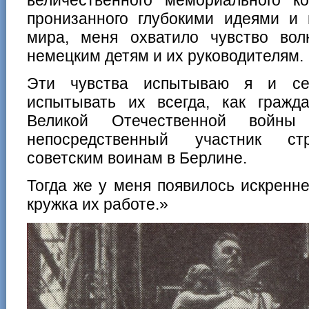
величественного мемориального к
пронизанного глубокими идеями и 
мира, меня охватило чувство вол
немецким детям и их руководителям.
Эти чувства испытываю я и сей
испытывать их всегда, как гражд
Великой Отечественной войны 
непосредственный участник стр
советским воинам в Берлине.
Тогда же у меня появилось искренн
кружка их работе.»