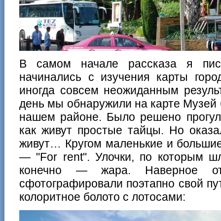
В самом начале рассказа я пис
начинались с изучения карты горо
иногда совсем неожиданным резуль
день мы обнаружили на карте Музей 
нашем районе. Было решено прогул
как живут простые тайцы. Но оказа
живут… Кругом маленькие и большие
— "For rent". Улочки, по которым 
конечно — жара. Наверное 
сфотографировали поэтапно свой пут
колоритное болото с лотосами: