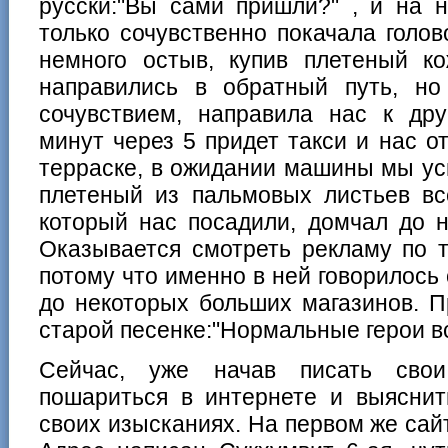
русски:"Вы сами пришли?" , и на 
только сочувственно покачала голов
немного остыв, купив плетеный 
направились в обратный путь, но
сочувствием, направила нас к дру
минут через 5 придет такси и нас о
терраске, в ожидании машины мы усп
плетеный из пальмовых листьев вс
который нас посадили, домчал до н
Оказывается смотреть рекламу по т
потому что именно в ней говорилось 
до некоторых больших магазинов. П
старой песенке:"Нормальные герои вс
Сейчас, уже начав писать свои
пошариться в интернете и выяснит
своих изысканиях. На первом же са