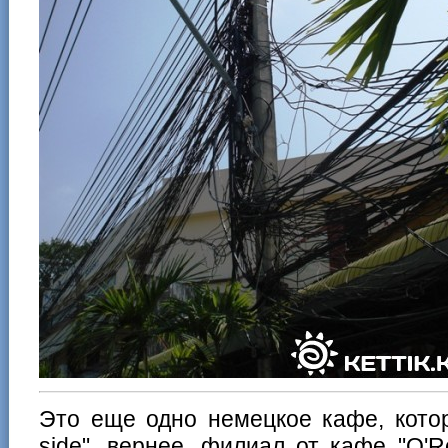
Это еще одно немецкое кафе, котор
side", вернее, филиал от кафе "O'R