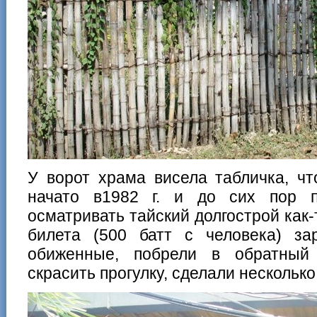
У ворот храма висела табличка, чт
начато в1982 г. и до сих пор п
осматривать тайский долгострой как-
билета (500 батт с человека) з
обиженные, побрели в обратный 
скрасить прогулку, сделали нескольк