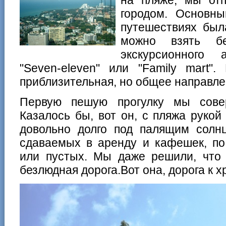
городом. Основн
путешествиях был
можно взять бе
экскурсионного 
"Seven-eleven" или "Family mart"
приблизительная, но общее направле
Первую пешую прогулку мы сове
Казалось бы, вот он, с пляжа рукой
довольно долго под палящим солн
сдаваемых в аренду и кафешек, по
или пустых. Мы даже решили, что 
безлюдная дорога.
Вот она, дорога к 