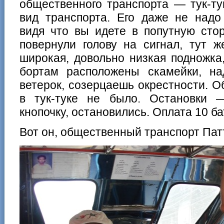
общественного транспорта — тук-ту
вид транспорта. Его даже не надо 
видя что вы идете в попутную стор
повернули голову на сигнал, тут ж
широкая, довольно низкая подножка,
бортам расположены скамейки, над
ветерок, созерцаешь окрестности. О
в тук-туке не было. Остановки 
кнопочку, остановились. Оплата 10 ба
Вот он, общественный транспорт Пат