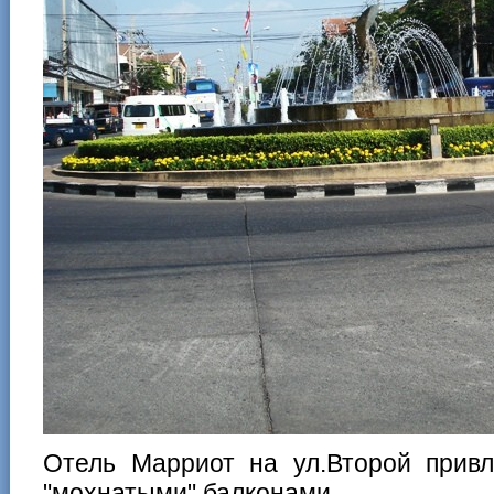
Отель Марриот на ул.Второй прив
"мохнатыми" балконами.