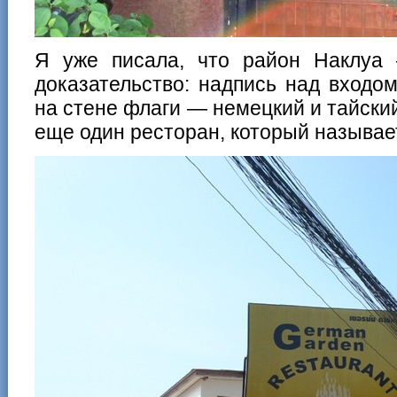
Я уже писала, что район Наклуа
доказательство: надпись над входо
на стене флаги — немецкий и тайский
еще один ресторан, который называе