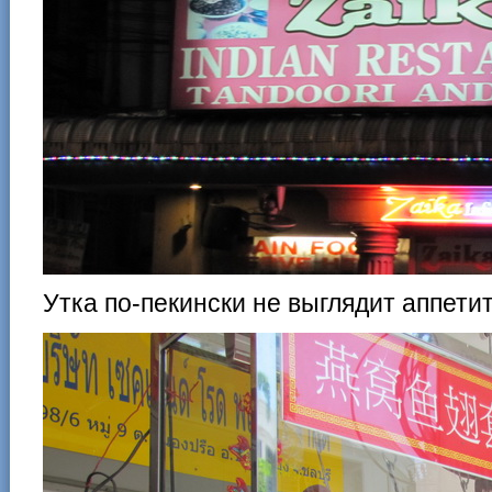
Утка по-пекински не выглядит аппети