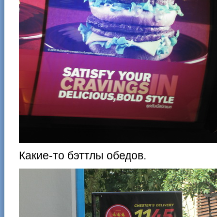
Какие-то бэттлы обедов.