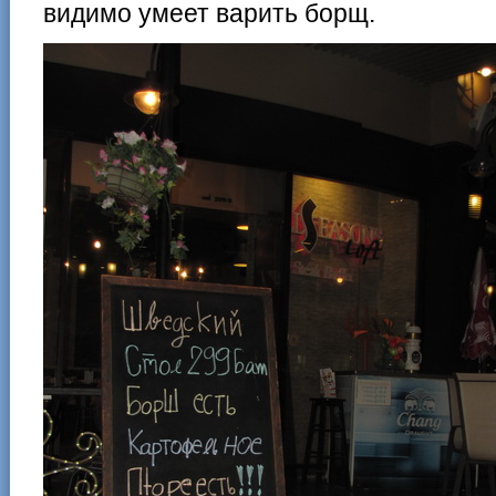
видимо умеет варить борщ.