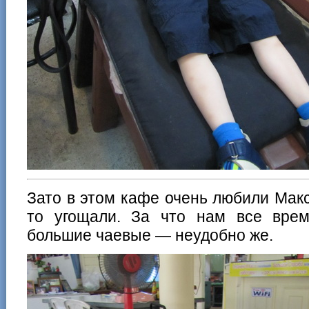
Зато в этом кафе очень любили Макс
то угощали. За что нам все врем
большие чаевые — неудобно же.