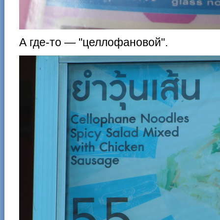
А где-то — "целлофановой".