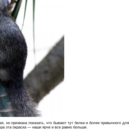
я, но призвана показать, что бывают тут белки и более привычного для
аша эта окраска — наши ярче и все равно больше.