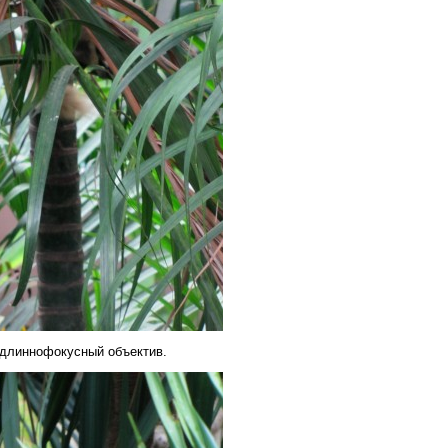
 длиннофокусный объектив.