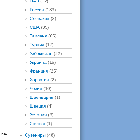
ОАЭ
(12)
Россия
(133)
Словакия
(2)
США
(35)
Таиланд
(65)
Турция
(17)
Узбекистан
(32)
Украина
(15)
Франция
(25)
Хорватия
(2)
Чехия
(10)
Швейцария
(1)
Швеция
(4)
Эстония
(3)
Япония
(1)
 нас
Сувениры
(48)