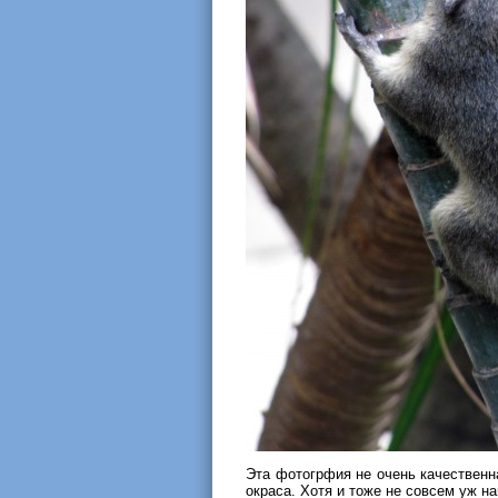
Эта фотогрфия не очень качественна
окраса. Хотя и тоже не совсем уж н