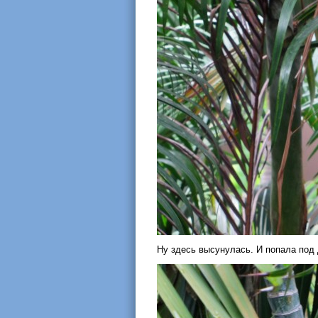
Ну здесь высунулась. И попала под