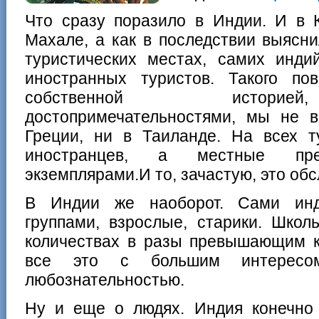
Что сразу поразило в Индии. И в 
Махале, а как в последствии выясни
туристических местах, самих инд
иностранных туристов. Такого по
собственной историе
достопримечательностями, мы не 
Греции, ни в Таиланде. На всех т
иностранцев, а местные пре
экземплярами.И то, зачастую, это о
В Индии же наоборот. Сами ин
группами, взрослые, старики. Школ
количествах в разы превышающим к
все это с большим интересо
любознательностью.
Ну и еще о людях. Индия конечно