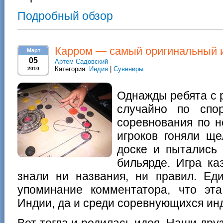
Подробный обзор
Карром — самый оригинальный 
Март
05
Артем Садовский
Категория:
Индия
|
Сувениры
2010
Однажды ребята с 
случайно по спо
соревнования по н
игроков гоняли щ
доске и пытались 
бильярде. Игра ка
знали ни названия, ни правил. Ед
упоминание комментатора, что эт
Индии, да и среди соревнующихся ин