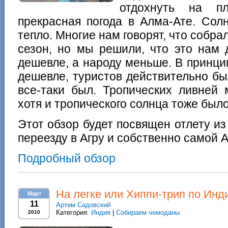
отдохнуть на пл
прекрасная погода в Алма-Ате. Сол
тепло. Многие нам говорят, что собра
сезон, но мы решили, что это нам 
дешевле, а народу меньше. В принци
дешевле, туристов действительно бы
все-таки был. Тропических ливней 
хотя и тропического солнца тоже было
Этот обзор будет посвящен отлету из
переезду в Агру и собственно самой А
Подробный обзор
На легке или Хиппи-трип по Инд
Март
11
Артем Садовский
Категория:
Индия
|
Собираем чемоданы
2010