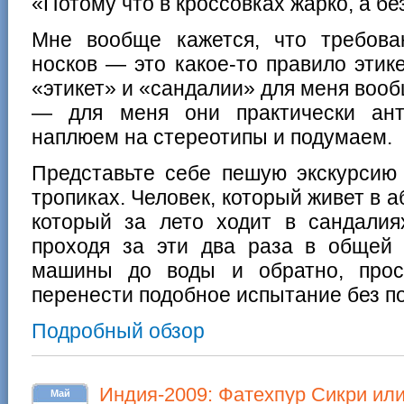
«Потому что в кроссовках жарко, а б
Мне вообще кажется, что требова
носков — это какое-то правило этик
«этикет» и «сандалии» для меня воо
— для меня они практически ант
наплюем на стереотипы и подумаем.
Представьте себе пешую экскурсию
тропиках. Человек, который живет в а
который за лето ходит в сандалия
проходя за эти два раза в общей
машины до воды и обратно, прос
перенести подобное испытание без п
Подробный обзор
Индия-2009: Фатехпур Сикри ил
Май