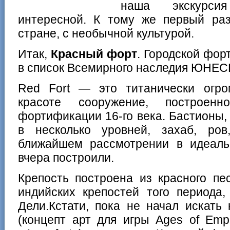
наша экскурси
интересной. К тому же первый раз
стране, с необычной культурой.
Итак,
Красный форт
. Городской фор
в список Всемирного наследия ЮНЕС
Red Fort — это титанически огр
красоте сооружение, построе
фортификации 16-го века. Бастионы,
в несколько уровней, захаб, ро
ближайшем рассмотрении в идеаль
вчера построили.
Крепость построена из красного пе
индийских крепостей того периода
Дели.Кстати, пока не начал искать 
(концепт арт для игры Ages of Emp