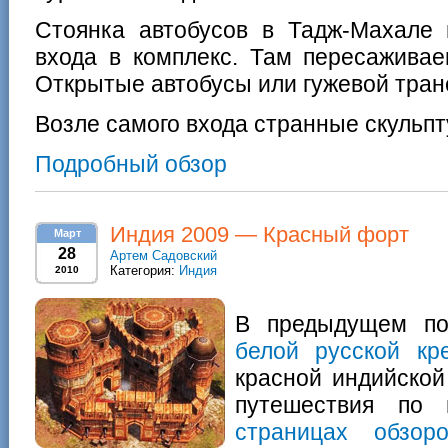
Стоянка автобусов в Тадж-Махале
входа в комплекс. Там пересаживае
Открытые автобусы или гужевой тран
Возле самого входа странные скульпт
Подробный обзор
Индия 2009 — Красный форт
Март
28
Артем Садовский
Категория:
Индия
2010
В предыдущем по
белой русской кр
красной индийской
путешествия по 
страницах обзоро