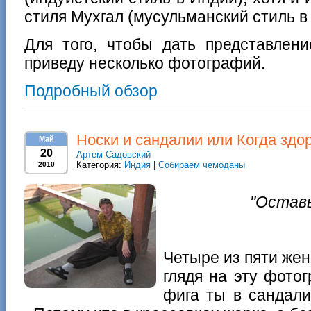
стиля Мухгал (мусульманский стиль в
Для того, чтобы дать представлени
приведу несколько фотографий.
Подробный обзор
Носки и сандалии или Когда здо
Май
20
Артем Садовский
Категория:
Индия
|
Собираем чемоданы
2010
"Оставь
Четыре из пяти жен
глядя на эту фото
фига ты в сандали