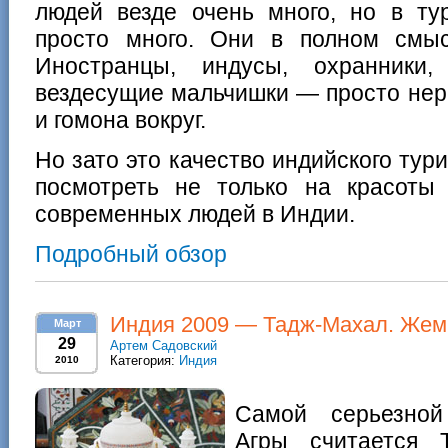
людей везде очень много, но в ту
просто много. Они в полном смы
Иностранцы, индусы, охранники, 
вездесущие мальчишки — просто нер
и гомона вокруг.
Но зато это качество индийского ту
посмотреть не только на красоты
современных людей в Индии.
Подробный обзор
Индия 2009 — Тадж-Махал. Жем
Март
29
Артем Садовский
Категория:
Индия
2010
Самой серьезной
Агры считается 