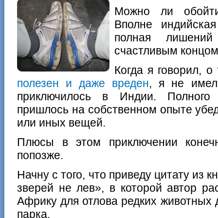
Можно ли обойти
Вполне индийская
полная лишени
счастливым концом
Когда я говорил, о
полезен и даже вреден
, я не имел
приключилось в Индии. Полного 
пришлось на собственном опыте убед
или иных вещей.
Плюсы в этом приключении конеч
попозже.
Начну с того, что приведу цитату из 
зверей не лев», в которой автор ра
Африку для отлова редких животных 
парка.