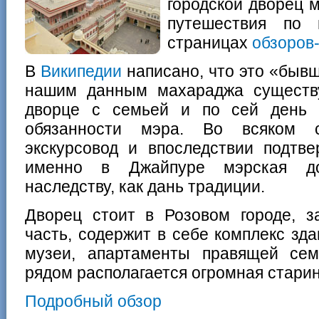
городской дворец м
путешествия по 
страницах
обзоров
В
Википедии
написано, что это «быв
нашим данным махараджа существу
дворце с семьей и по сей день 
обязанности мэра. Во всяком с
экскурсовод и впоследствии подтв
именно в Джайпуре мэрская до
наследству, как дань традиции.
Дворец стоит в Розовом городе, з
часть, содержит в себе комплекс зд
музеи, апартаменты правящей сем
рядом располагается огромная стари
Подробный обзор