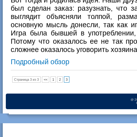
Вот тогда и родилась идея. Наши друз
был сделан заказ: разузнать, что з
выглядит объясняли толпой, разм
основную мысль донесли, так как иг
Игра была бывшей в употреблении, 
Потому что оказалось ее не так пр
сложнее оказалось уговорить хозяина
Подробный обзор
Страница 3 из 3
<<
1
2
3
@ 2