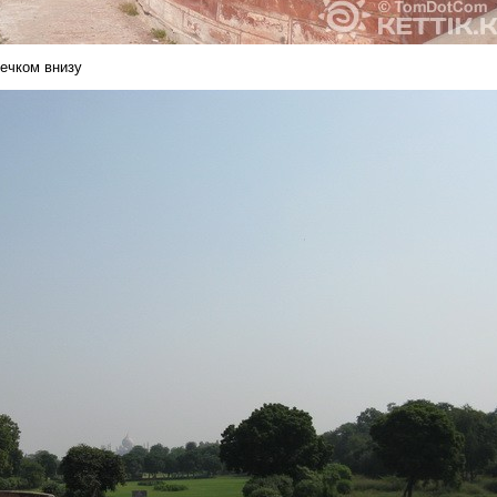
вечком внизу