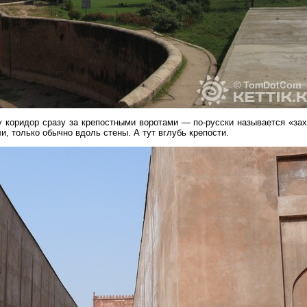
у коридор сразу за крепостными воротами — по-русски называется «зах
и, только обычно вдоль стены. А тут вглубь крепости.