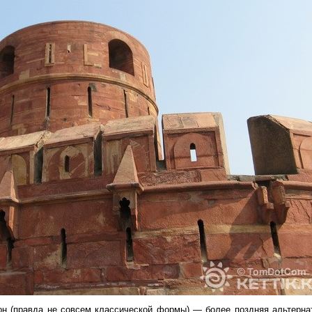
н (правда не совсем классической формы) — более поздняя альтерна