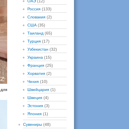
ОАЭ
(12)
Россия
(133)
Словакия
(2)
США
(35)
Таиланд
(65)
Турция
(17)
Узбекистан
(32)
Украина
(15)
Франция
(25)
Хорватия
(2)
Чехия
(10)
Швейцария
(1)
 для
Швеция
(4)
Эстония
(3)
Япония
(1)
Сувениры
(48)