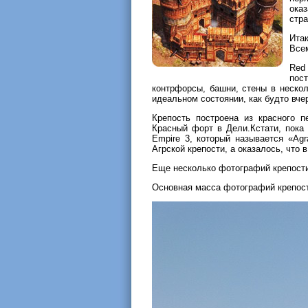
оказ
стра
Ита
Все
Red
пос
контрфорсы, башни, стены в нескол
идеальном состоянии, как будто вче
Крепость построена из красного п
Красный форт в Дели.Кстати, пока 
Empire 3, который называется «Agr
Агрской крепости, а оказалось, что
Еще несколько фотографий крепости
Основная масса фотографий крепост