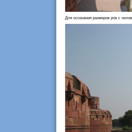
Для осознания размеров ров с чело