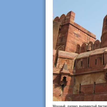
Мощный, далеко выдвинутый бастио