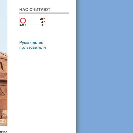
НАС СЧИТАЮТ
Руководство
пользователя
тива