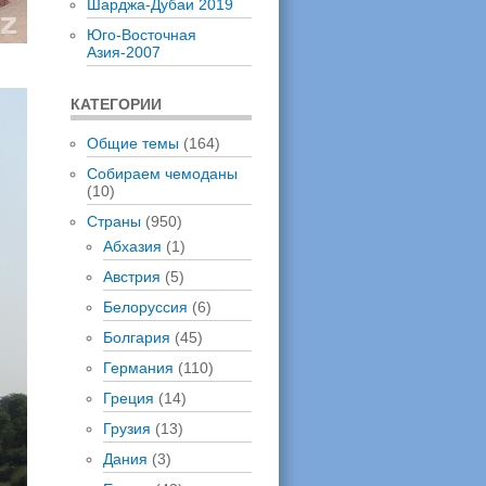
Шарджа-Дубаи 2019
Юго-Восточная
Азия-2007
КАТЕГОРИИ
Общие темы
(164)
Собираем чемоданы
(10)
Страны
(950)
Абхазия
(1)
Австрия
(5)
Белоруссия
(6)
Болгария
(45)
Германия
(110)
Греция
(14)
Грузия
(13)
Дания
(3)