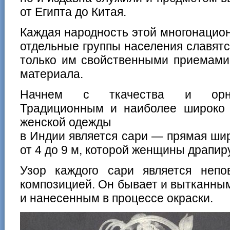
от Египта до Китая.
Каждая народность этой многонацион
отдельные группы населения славят
только им свойственными приемами 
материала.
Начнем с ткачества и орнам
Традиционным и наиболее широко
женской одежды
в Индии является сари — прямая ши
от 4 до 9 м, которой женщины драпир
Узор каждого сари является непо
композицией. Он бывает и вытканны
и нанесенным в процессе окраски.