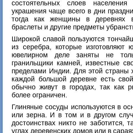
состоятельных слоев населения
украшения чаще всего в дни праздн
тогда как женщины в деревнях в
браслеты и другие предметы убранст
Широкой славой пользуются тончай
из серебра, которые изготовляют 
ювелирном деле заняты не толь
гранильщики камней, известные св
пределами Индии. Для этой страны х
каждой большой деревне есть свой
обычно живут в городах, так как 
более ограничен.
Глиняные сосуды используются в ос
или зерна. И в том и в другом слу
достоинствах никто не заботится, т
углах деревенских домов или в сарая