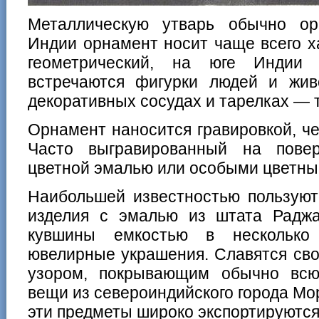
Металлическую утварь обычно ор
Индии орнамент носит чаще всего х
геометрический, на юге Индии 
встречаются фигурки людей и жи
декоративных сосудах и тарелках — т
Орнамент наносится гравировкой, чек
Часто выгравированный на повер
цветной эмалью или особыми цветны
Наибольшей известностью пользуют
изделия с эмалью из штата Раджас
кувшины емкостью в несколько
ювелирные украшения. Славятся св
узором, покрывающим обычно всю
вещи из североиндийского города Мо
эти предметы широко экспортируются