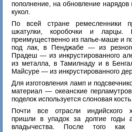
пополнение, на обновление нарядов
кукол.
По всей стране ремесленники п
шкатулки, коробочки и ларцы.
преимущественно из папье-маше и п
под лак, в Пенджабе — из резног
Прадеш — из инкрустированного ал
из металла, в Тамилнаду и в Бенга
Майсуре — из инкрустированного дере
Для изготовления ламп и подсвечник
материал — океанские перламутров
поделок используется слоновая кость
Почти все отрасли индийского х
пришли в упадок за долгие годы а
владычества. После того как