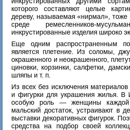
инкрустированных другими сорта
которого составляют целые карт
дереву, называемая «нирмал», тоже 
среде ремесленников-мусу
инкрустированные изделия широко эк
Еще одним распространенным п
является плетение. Из соломы, джу
окрашенного и неокрашенного, плет
циновки, корзинки, салфетки, дамск
шляпы и т. п.
Из всех без исключения материалов
и фигурки для украшения жилья. В 
особую роль — женщины каждой
мальский достаток, устраивают в д
выставки декоративных фигурок. Поэт
средства на подбор своей коллекц