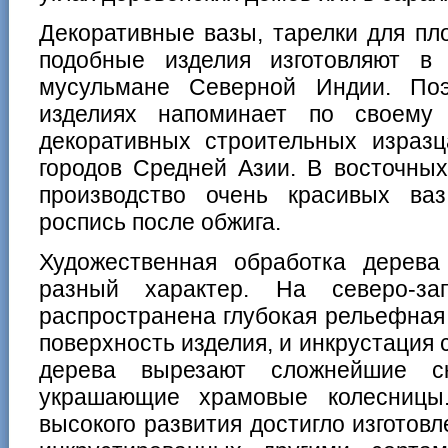
Декоративные вазы, тарелки для пл
подобные изделия изготовляют в
мусульмане Северной Индии. По
изделиях напоминает по своему
декоративных строительных израз
городов Средней Азии. В восточны
производство очень красивых ва
роспись после обжига.
Художественная обработка дерев
разный характер. На северо-з
распространена глубокая рельефная
поверхность изделия, и инкрустация 
дерева вырезают сложнейшие ск
украшающие храмовые колесницы
высокого развития достигло изготов