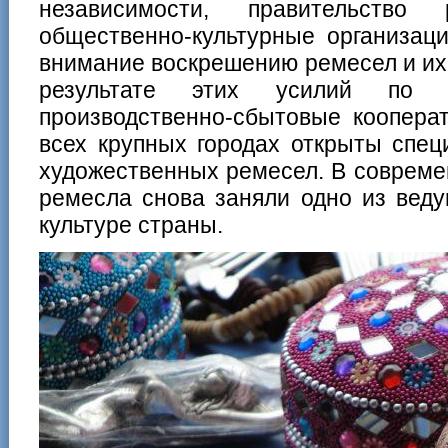
независимости, правительство
общественно-культурные организац
внимание воскрешению ремесел и их
результате этих усилий по 
производственно-сбытовые коопера
всех крупных городах открыты спе
художественных ремесел. В соврем
ремесла снова заняли одно из вед
культуре страны.