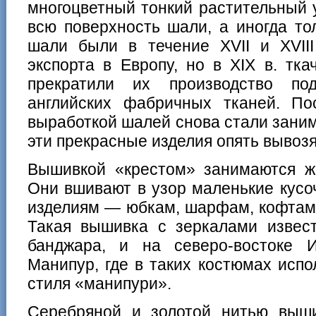
многоцветный тонкий растительный 
всю поверхность шали, а иногда то
шали были в течение XVII и XVIII
экспорта в Европу, но в XIX в. тк
прекратили их производство по
английских фабричных тканей. П
выработкой шалей снова стали зани
эти прекрасные изделия опять вывозя
Вышивкой «крестом» занимаются 
Они вшивают в узор маленькие кусоч
изделиям — юбкам, шарфам, кофтам
Такая вышивка с зеркалами извест
банджара, и на северо-востоке 
Манипур, где в таких костюмах исп
стиля «манипури».
Серебряной и золотой нитью выш