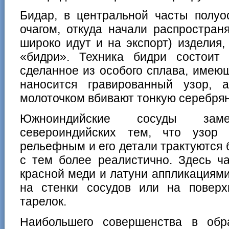
Бидар, в центральной часты полуо
очагом, откуда начали распростран
широко идут и на экспорт) изделия
«бидри». Техника бидри состоит
сделанное из особого сплава, имеющ
наносится гравированный узор, 
молоточком вбивают тонкую серебрян
Южноиндийские сосуды зам
североиндийских тем, что узор
рельефным и его детали трактуются
с тем более реалистично. Здесь ч
красной меди и латуни аппликациями
на стенки сосудов или на повер
тарелок.
Наибольшего совершенства в обр