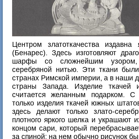
Центром златоткачества издавна 
(Бенарес). Здесь изготовляют дра
шарфы со сложнейшим узором,
серебряной нитью. Эти ткани были
странах Римской империи, а в наши д
страны Запада. Изделие ткачей
считается желанным подарком. С
только изделия ткачей южных штато
здесь делают только злато-сере
плотного яркого шелка и украшают их
концом сари, который перебрасывае
за спиной; на нем обычно рисунок бы