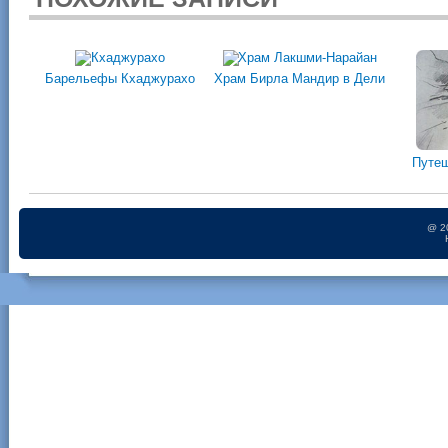
Барельефы Кхаджурахо
Храм Бирла Мандир в Дели
Путеш
@ 2