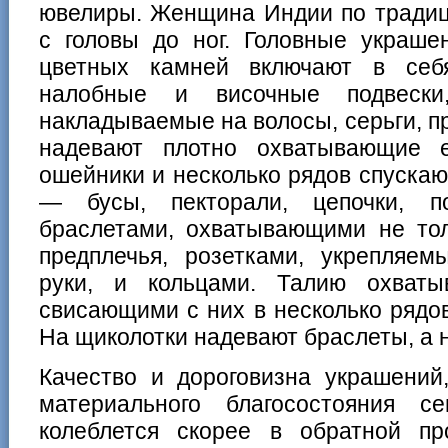
ювелиры. Женщина Индии по традиц
с головы до ног. Головные украше
цветных камней включают в себ
налобные и височные подвески
накладываемые на волосы, серьги, 
надевают плотно охватывающие 
ошейники и несколько рядов спуска
— бусы, пекторали, цепочки, п
браслетами, охватывающими не тол
предплечья, розетками, укрепляе
руки, и кольцами. Талию охват
свисающими с них в несколько рядо
На щиколотки надевают браслеты, а н
Качество и дороговизна украшений,
материального благосостояния с
колеблется скорее в обратной 