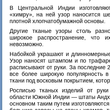
В Центральной Индии изготовляю
«химру», на ней узор наносится ш
плотной хлопчатобумажной основы.
Другие тканые узоры столь разн
широкое распространение, что и
невозможно.
Набойкой украшают и длинномерные 
Узор наносят штампом и по трафар
расписывают от руки. За последние 2
все более широкую популярность в
ткани под восковым покрытием, котор
Росписью тканых изделий от руки
области Южной Индии — штаты Андх
основном таким путем изготовляютс