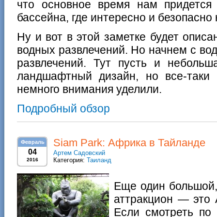
что основное время нам придется 
бассейна, где интересно и безопасно 
Ну и вот в этой заметке будет описа
водных развлечений. Но начнем с вод
развлечений. Тут пусть и небольш
ландшафтный дизайн, но все-таки 
немного внимания уделили.
Подробный обзор
Siam Park: Африка в Тайланде
Февраль
04
Артем Садовский
Категория:
Таиланд
2016
Еще один большой,
аттракцион — это 
Если смотреть по 