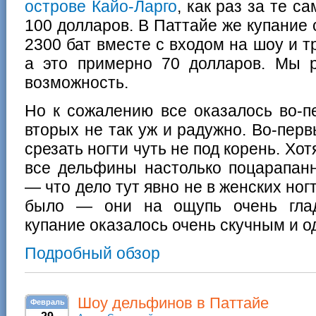
острове Кайо-Ларго
, как раз за те с
100 долларов. В Паттайе же купание
2300 бат вместе с входом на шоу и 
а это примерно 70 долларов. Мы 
возможность.
Но к сожалению все оказалось во-пе
вторых не так уж и радужно. Во-пер
срезать ногти чуть не под корень. Хо
все дельфины настолько поцарапа
— что дело тут явно не в женских ногт
было — они на ощупь очень глад
купание оказалось очень скучным и 
Подробный обзор
Шоу дельфинов в Паттайе
Февраль