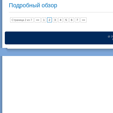
Подробный обзор
Страница 2 из 7
<<
1
2
3
4
5
6
7
>>
@ 2