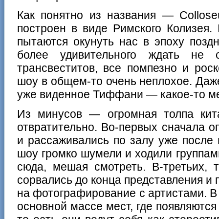
Как понятно из названия — Collo
построен в виде Римского Колизея.
пытаются окунуть нас в эпоху поздн
более удивительного ждать не 
трансвеститов, все помпезно и роск
шоу в общем-то очень неплохое. Даж
уже виденное Тиффани — какое-то ме
Из минусов — огромная толпа кит
отвратительно. Во-первых сначала о
и рассаживались по залу уже после 
шоу громко шумели и ходили группами
сюда, мешая смотреть. В-третьих, 
сорвались до конца представления и
на фотографирование с артистами. В 
основной массе мест, где появляются