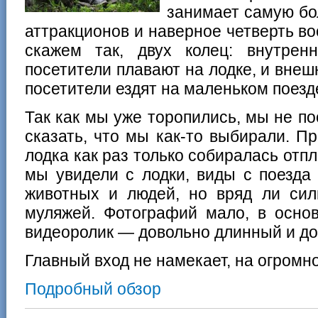
занимает самую бо
аттракционов и наверное четверть во
скажем так, двух колец: внутрен
посетители плавают на лодке, и внеш
посетители ездят на маленьком поезд
Так как мы уже торопились, мы не п
сказать, что мы как-то выбирали. Пр
лодка как раз только собиралась отпл
мы увидели с лодки, виды с поезда
животных и людей, но вряд ли сил
муляжей. Фотографий мало, в осн
видеоролик — довольно длинный и до
Главный вход не намекает, на огромн
Подробный обзор