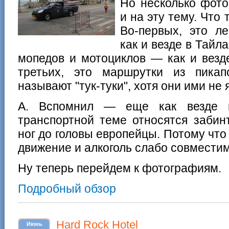
Но несколько фото
и на эту тему. Что
Во-первых, это л
как и везде в Тайл
мопедов и мотоциклов — как и везд
третьих, это маршрутки из пикап
называют "тук-туки", хотя они ими не 
А. Вспомнил — еще как везде в
транспортной теме относятся забин
ног до головы европейцы. Потому чт
движение и алкоголь слабо совмести
Ну теперь перейдем к фотографиям.
Подробный обзор
Hard Rock Hotel
Июнь