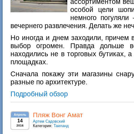
ассортиментом вещ
особой цели шоп
немного погуляли
вечернего развлечения. Делать же неч
Но иногда и днем заходили, причем в
выбор огромен. Правда дольше в
находились не в торговых бутиках, а
площадках.
Сначала покажу эти магазины снар
разные по архитектуре.
Подробный обзор
Пляж Вонг Амат
Апрель
14
Артем Садовский
Категория:
Таиланд
2016