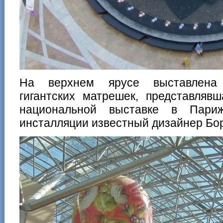
На верхнем ярусе выставлена 
гигантских матрешек, представляв
национальной выставке в Пари
инсталляции известный дизайнер Бор