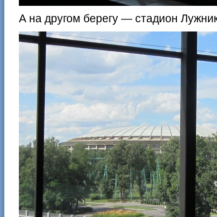
А на другом берегу — стадион Лужник