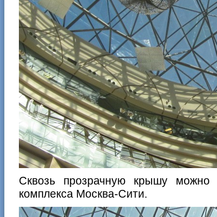
Сквозь прозрачную крышу можно 
комплекса Москва-Сити.