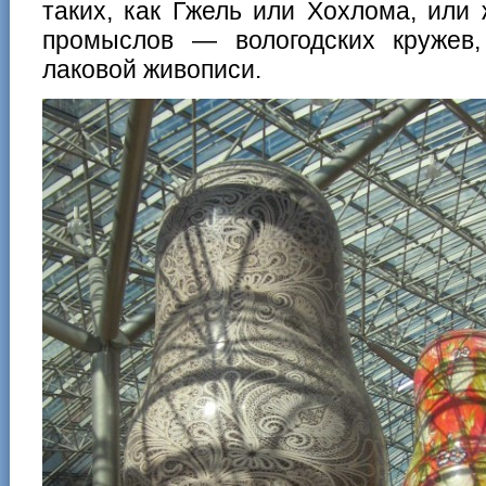
таких, как Гжель или Хохлома, или
промыслов — вологодских кружев,
лаковой живописи.