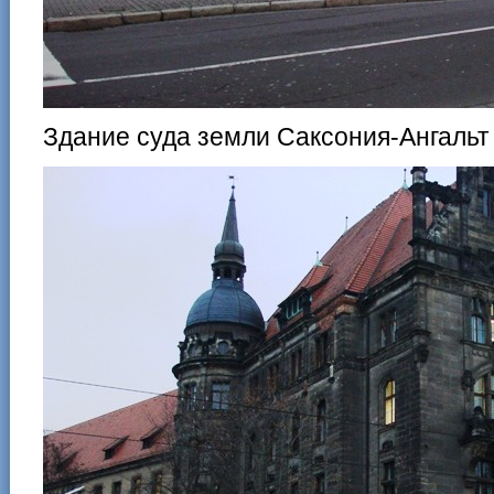
Здание суда земли Саксония-Ангальт