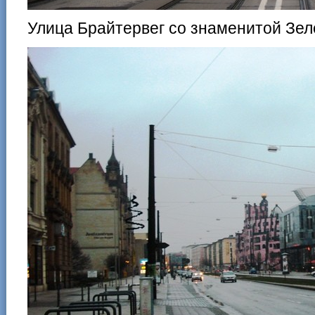
Улица Брайтервег со знаменитой Зе