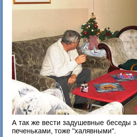
А так же вести задушевные беседы 
печеньками, тоже "халявными".