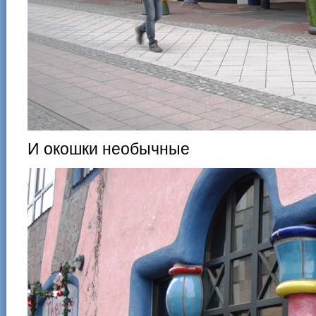
И окошки необычные