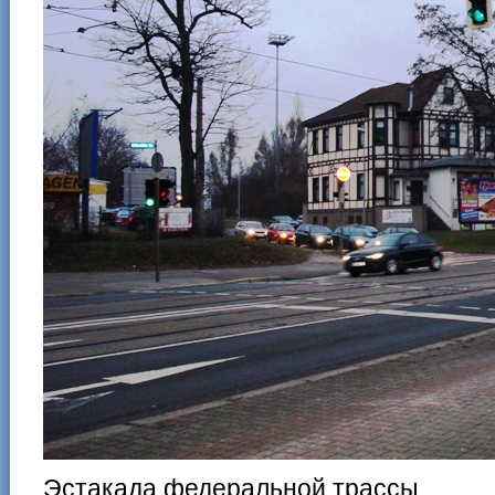
Эстакада федеральной трассы