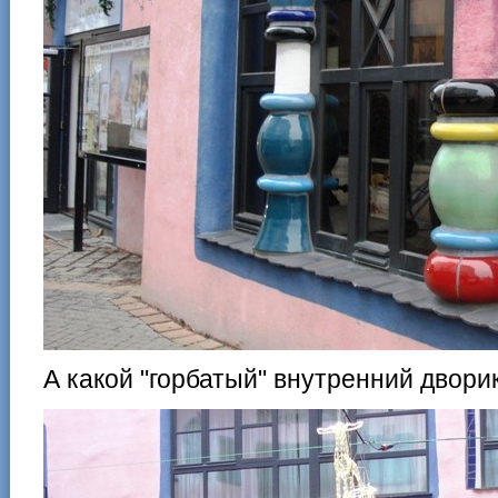
А какой "горбатый" внутренний двор