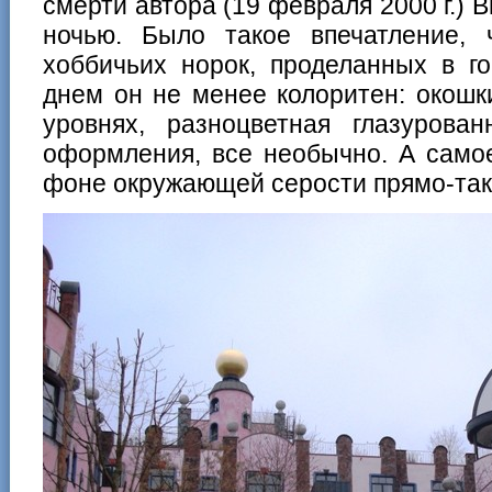
смерти автора (19 февраля 2000 г.) 
ночью. Было такое впечатление, 
хоббичьих норок, проделанных в го
днем он не менее колоритен: окош
уровнях, разноцветная глазурова
оформления, все необычно. А самое
фоне окружающей серости прямо-таки 