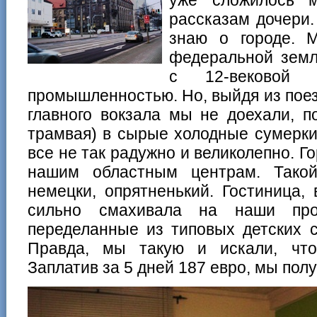
рассказам дочери.
знаю о городе. 
федеральной земли
с 12-вековой 
промышленностью. Но, выйдя из поезд
главного вокзала мы не доехали, п
трамвая) в сырые холодные сумерки,
все не так радужно и великолепно. Г
нашим областным центрам. Тако
немецки, опрятненький. Гостиница,
сильно смахивала на наши пров
переделанные из типовых детских с
Правда, мы такую и искали, что
Заплатив за 5 дней 187 евро, мы полу