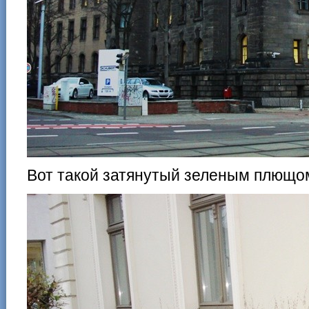
Вот такой затянутый зеленым плющо