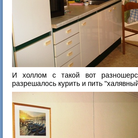
И холлом с такой вот разношерс
разрешалось курить и пить "халявный