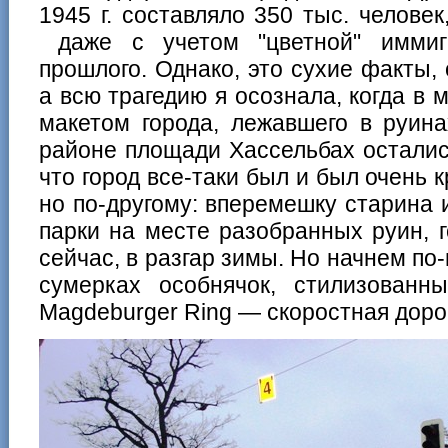
1945 г. составляло 350 тыс. человек
даже с учетом "цветной" иммиг
прошлого. Однако, это сухие факты, 
а всю трагедию я осознала, когда в 
макетом города, лежавшего в руина
районе площади Хассельбах осталис
что город все-таки был и был очень к
но по-другому: вперемешку старина 
парки на месте разобранных руин, 
сейчас, в разгар зимы. Но начнем по
сумерках особнячок, стилизованн
Magdeburger Ring — скоростная доро