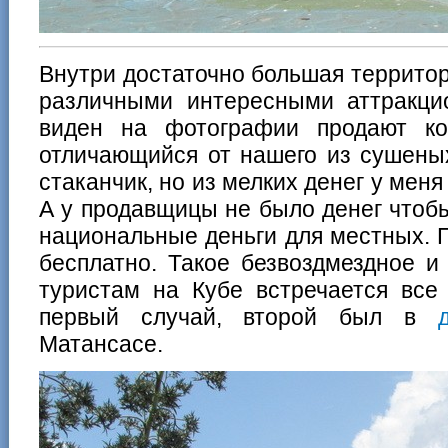
Внутри достаточно большая территор
различными интересными аттракцио
виден на фотографии продают ко
отличающийся от нашего из сушеных
стаканчик, но из мелких денег у меня
А у продавщицы не было денег чтобы
национальные деньги для местных. 
бесплатно. Такое безвоздмездное и
туристам на Кубе встречается вс
первый случай, второй был в
Матансасе.