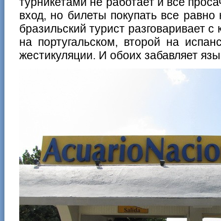
турникетами не работает и все прос
вход, но билеты покупать все равно
бразильский турист разговаривает с 
на португальском, второй на испа
жестикуляции. И обоих забавляет язы