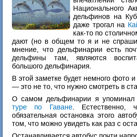
Национального Ак
дельфинов на Куб
даже трогал на
Ка
как-то по столично
дают (но в общем то я и не спраши
мнение, что дельфинарии есть поч
дельфины там, являются воспит
большого дельфинария.
В этой заметке будет немного фото и
— это не то, что нужно смотреть в с
О самом дельфинарии я упоминал
туре по Гаване
. Естественно,
обязательная остановка этого авто
том, что можно увидеть как раз с ост
Останавливается автобус почти напро