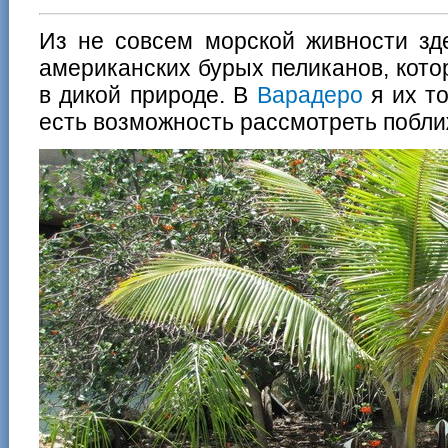
Из не совсем морской живности зд
американских бурых пеликанов, кото
в дикой природе. В
Варадеро
я их то
есть возможность рассмотреть побли