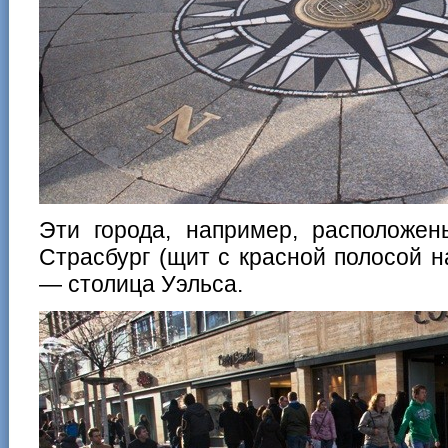
Эти города, например, расположен
Страсбург (щит с красной полосой 
— столица Уэльса.