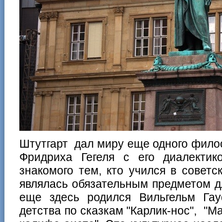
Штутгарт дал миру еще одного фило
Фридриха Гегеля с его диалекти
знакомого тем, кто учился в совет
являлась обязательным предметом д
еще здесь родился Вильгельм Га
детства по сказкам "Карлик-нос", "М