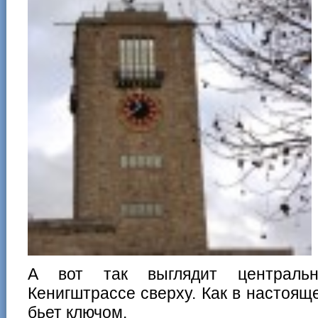
А вот так выглядит централь
Кенигштрассе сверху. Как в настояще
бьет ключом.