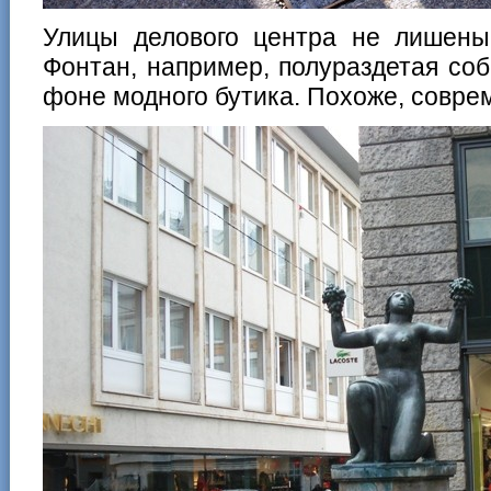
Улицы делового центра не лишены
Фонтан, например, полураздетая со
фоне модного бутика. Похоже, совре