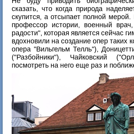
Не буду приводить биографическ
сказать, что когда природа наделя
скупится, а отсыпает полной мерой
профессор истории, военный врач,
радости", которая является сейчас г
вдохновили на создание опер таких к
опера "Вильгельм Телль"), Доницетт
("Разбойники"), Чайковский ("О
посмотреть на него еще раз и поближ