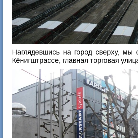
Наглядевшись на город сверху, мы 
Кёнигштрассе, главная торговая улиц