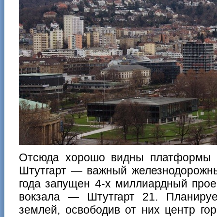
Отсюда хорошо видны платформы 
Штутгарт — важный железнодорожны
года запущен 4-х миллиардный прое
вокзала — Штутгарт 21. Планируе
землей, освободив от них центр го